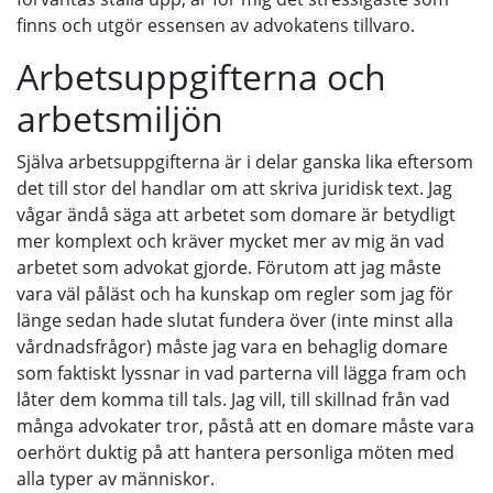
finns och utgör essensen av advokatens tillvaro.
Arbetsuppgifterna och
arbetsmiljön
Själva arbetsuppgifterna är i delar ganska lika eftersom
det till stor del handlar om att skriva juridisk text. Jag
vågar ändå säga att arbetet som domare är betydligt
mer komplext och kräver mycket mer av mig än vad
arbetet som advokat gjorde. Förutom att jag måste
vara väl påläst och ha kunskap om regler som jag för
länge sedan hade slutat fundera över (inte minst alla
vårdnadsfrågor) måste jag vara en behaglig domare
som faktiskt lyssnar in vad parterna vill lägga fram och
låter dem komma till tals. Jag vill, till skillnad från vad
många advokater tror, påstå att en domare måste vara
oerhört duktig på att hantera personliga möten med
alla typer av människor.