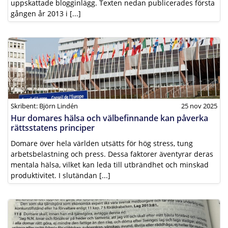
uppskattade blogginlägg. Texten nedan publicerades första
gången år 2013 i [...]
Skribent: Björn Lindén
25 nov 2025
Hur domares hälsa och välbefinnande kan påverka
rättsstatens principer
Domare över hela världen utsätts för hög stress, tung
arbetsbelastning och press. Dessa faktorer äventyrar deras
mentala hälsa, vilket kan leda till utbrändhet och minskad
produktivitet. I slutändan [...]