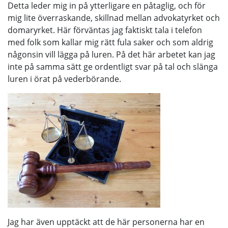
Detta leder mig in på ytterligare en påtaglig, och för
mig lite överraskande, skillnad mellan advokatyrket och
domaryrket. Här förväntas jag faktiskt tala i telefon
med folk som kallar mig rätt fula saker och som aldrig
någonsin vill lägga på luren. På det här arbetet kan jag
inte på samma sätt ge ordentligt svar på tal och slänga
luren i örat på vederbörande.
Jag har även upptäckt att de här personerna har en