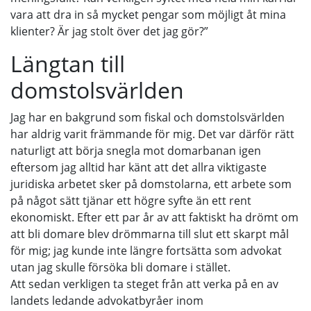
vara att dra in så mycket pengar som möjligt åt mina
klienter? Är jag stolt över det jag gör?”
Längtan till
domstolsvärlden
Jag har en bakgrund som fiskal och domstolsvärlden
har aldrig varit främmande för mig. Det var därför rätt
naturligt att börja snegla mot domarbanan igen
eftersom jag alltid har känt att det allra viktigaste
juridiska arbetet sker på domstolarna, ett arbete som
på något sätt tjänar ett högre syfte än ett rent
ekonomiskt. Efter ett par år av att faktiskt ha drömt om
att bli domare blev drömmarna till slut ett skarpt mål
för mig; jag kunde inte längre fortsätta som advokat
utan jag skulle försöka bli domare i stället.
Att sedan verkligen ta steget från att verka på en av
landets ledande advokatbyråer inom