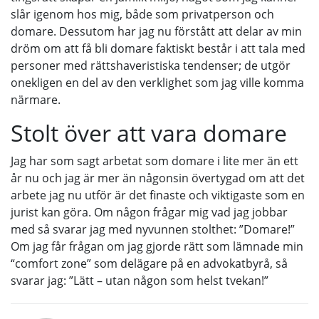
slår igenom hos mig, både som privatperson och
domare. Dessutom har jag nu förstått att delar av min
dröm om att få bli domare faktiskt består i att tala med
personer med rättshaveristiska tendenser; de utgör
onekligen en del av den verklighet som jag ville komma
närmare.
Stolt över att vara domare
Jag har som sagt arbetat som domare i lite mer än ett
år nu och jag är mer än någonsin övertygad om att det
arbete jag nu utför är det finaste och viktigaste som en
jurist kan göra. Om någon frågar mig vad jag jobbar
med så svarar jag med nyvunnen stolthet: ”Domare!”
Om jag får frågan om jag gjorde rätt som lämnade min
“comfort zone” som delägare på en advokatbyrå, så
svarar jag: ”Lätt – utan någon som helst tvekan!”