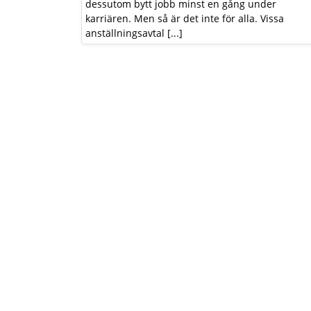
dessutom bytt jobb minst en gång under
karriären. Men så är det inte för alla. Vissa
anställningsavtal [...]