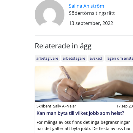
Salina Ahlström
Södertörns tingsrätt
13 september, 2022
Relaterade inlägg
arbetsgivare
arbetstagare
avsked
lagen om anstä
Skribent: Sally Al-Najar
17 sep 2
Kan man byta till vilket jobb som helst?
För många av oss finns det inga begränsningar
när det gäller att byta jobb. De flesta av oss har