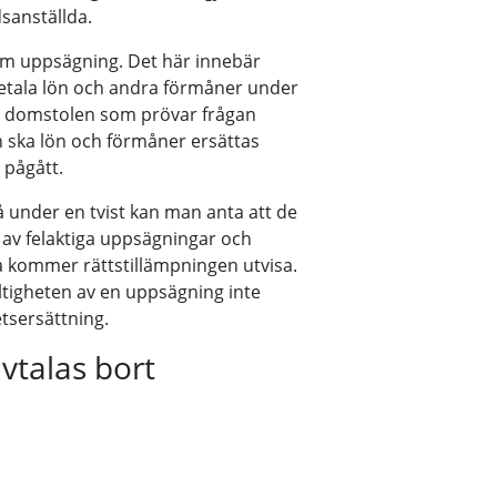
dsanställda.
t om uppsägning. Det här innebär
 betala lön och andra förmåner under
 domstolen som prövar frågan
 ska lön och förmåner ersättas
 pågått.
å under en tvist kan man anta att de
 av felaktiga uppsägningar och
 kommer rättstillämpningen utvisa.
ltigheten av en uppsägning inte
etsersättning.
vtalas bort