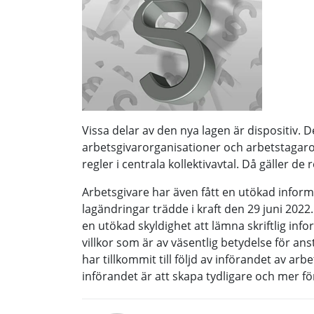
Vissa delar av den nya lagen är dispositiv. D
arbetsgivarorganisationer och arbetstagar
regler i centrala kollektivavtal. Då gäller de r
Arbetsgivare har även fått en utökad infor
lagändringar trädde i kraft den 29 juni 2022
en utökad skyldighet att lämna skriftlig info
villkor som är av väsentlig betydelse för an
har tillkommit till följd av införandet av arb
införandet är att skapa tydligare och mer fö