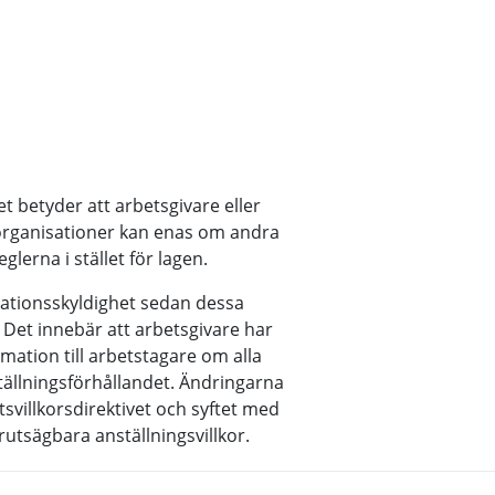
et betyder att arbetsgivare eller
organisationer kan enas om andra
eglerna i stället för lagen.
mationsskyldighet sedan dessa
. Det innebär att arbetsgivare har
rmation till arbetstagare om alla
ställningsförhållandet. Ändringarna
etsvillkorsdirektivet och syftet med
rutsägbara anställningsvillkor.