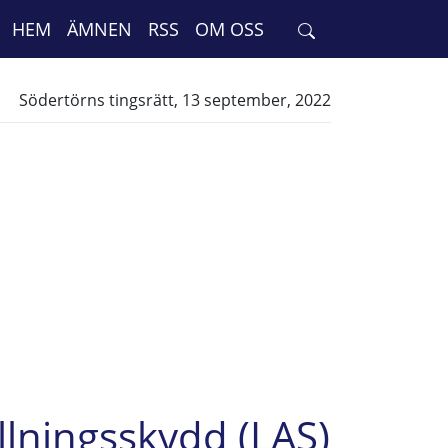
HEM
ÄMNEN
RSS
OM OSS
Södertörns tingsrätt, 13 september, 2022
llningsskydd (LAS)