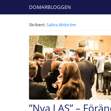
DOMARBLOGGEN
Skribent:
Salina Ahlström
”Nya LAS” – Förän