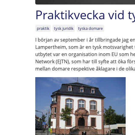
Praktikvecka vid 
praktik
tysk juridik
tyska domare
I början av september i år tillbringade jag 
Lampertheim, som är en tysk motsvarighet ti
utbytet var en organisation inom EU som he
Network (EJTN), som har till syfte att öka f
mellan domare respektive åklagare i de olik