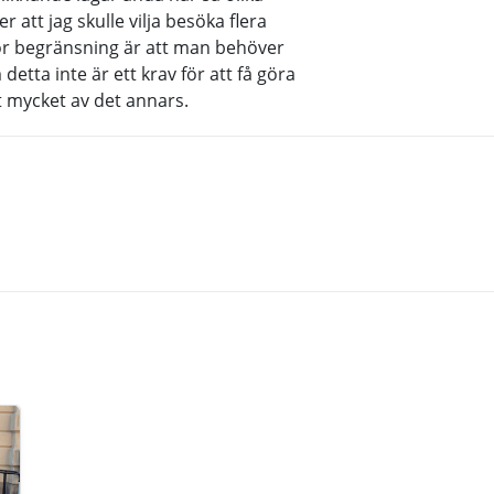
 att jag skulle vilja besöka flera
or begränsning är att man behöver
etta inte är ett krav för att få göra
lt mycket av det annars.