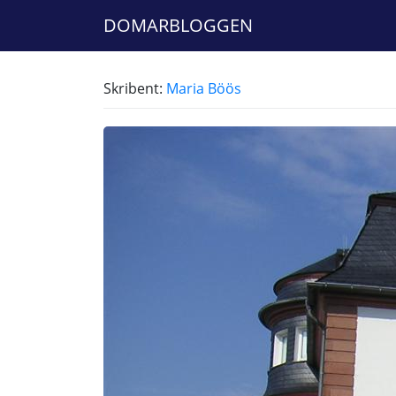
DOMARBLOGGEN
Skribent:
Maria Böös