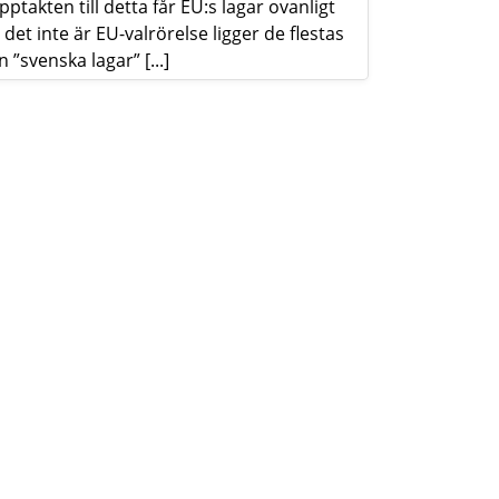
pptakten till detta får EU:s lagar ovanligt
et inte är EU-valrörelse ligger de flestas
”svenska lagar” [...]