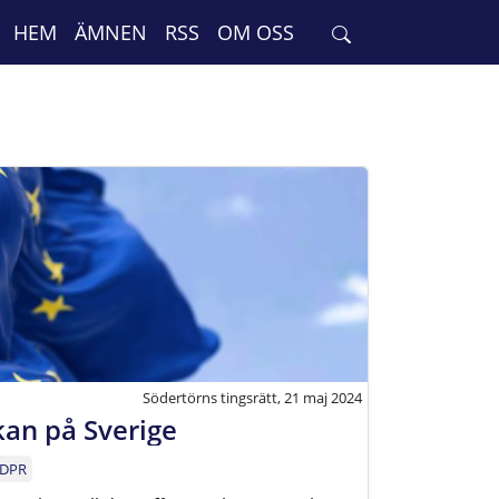
HEM
ÄMNEN
RSS
OM OSS
Södertörns tingsrätt, 21 maj 2024
kan på Sverige
DPR