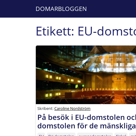
DOMARBLOGGEN
Etikett:
EU-domst
Skribent:
Caroline Nordström
På besök i EU-domstolen oc
domstolen för de mänskliga