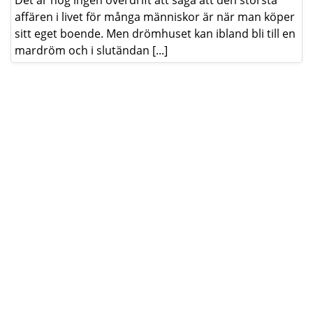
Det är nog ingen överdrift att säga att den största
affären i livet för många människor är när man köper
sitt eget boende. Men drömhuset kan ibland bli till en
mardröm och i slutändan [...]