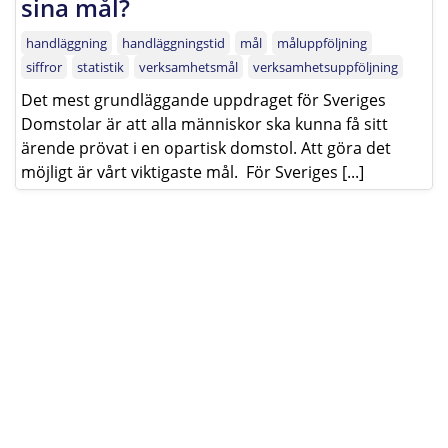
sina mål?
handläggning
handläggningstid
mål
måluppföljning
siffror
statistik
verksamhetsmål
verksamhetsuppföljning
Det mest grundläggande uppdraget för Sveriges
Domstolar är att alla människor ska kunna få sitt
ärende prövat i en opartisk domstol. Att göra det
möjligt är vårt viktigaste mål. För Sveriges [...]