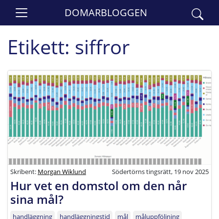
DOMARBLOGGEN
Etikett:
siffror
Skribent:
Morgan Wiklund
Södertörns tingsrätt, 19 nov 2025
Hur vet en domstol om den når
sina mål?
handläggning
handläggningstid
mål
måluppföljning