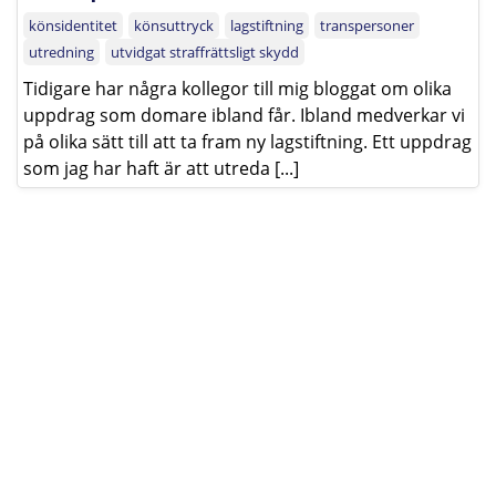
könsidentitet
könsuttryck
lagstiftning
transpersoner
utredning
utvidgat straffrättsligt skydd
Tidigare har några kollegor till mig bloggat om olika
uppdrag som domare ibland får. Ibland medverkar vi
på olika sätt till att ta fram ny lagstiftning. Ett uppdrag
som jag har haft är att utreda [...]