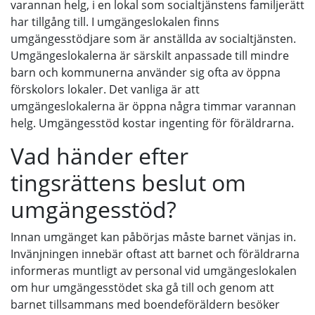
varannan helg, i en lokal som socialtjänstens familjerätt
har tillgång till. I umgängeslokalen finns
umgängesstödjare som är anställda av socialtjänsten.
Umgängeslokalerna är särskilt anpassade till mindre
barn och kommunerna använder sig ofta av öppna
förskolors lokaler. Det vanliga är att
umgängeslokalerna är öppna några timmar varannan
helg. Umgängesstöd kostar ingenting för föräldrarna.
Vad händer efter
tingsrättens beslut om
umgängesstöd?
Innan umgänget kan påbörjas måste barnet vänjas in.
Invänjningen innebär oftast att barnet och föräldrarna
informeras muntligt av personal vid umgängeslokalen
om hur umgängesstödet ska gå till och genom att
barnet tillsammans med boendeföräldern besöker