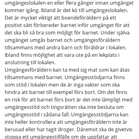
umgängeslokalen en eller flera gånger innan umgänget
kommer igång. Ibland är det kö till umgängeslokalen.
Det är mycket viktigt att boendeföräldern på ett
positivt sätt förbereder barnet inför umgänget för att
det ska bli så bra som möjligt för barnet. Under själva
umgänget umgås barnet och umgängesföräldern
tillsammans med andra barn och föräldrar i lokalen.
Ibland finns möjlighet att vara ute på en lekplats i
anslutning till lokalen.
Umgängesföräldern kan ta med sig mat som kan ätas
tillsammans med barnet. Umgängesstödjarna finns
som stöd i lokalen men de är inga vakter som ska
hindra att barnet till exempel förs bort. Om det finns
en risk för att barnet förs bort är det inte lämpligt med
umgängesstöd och tingsrätten ska inte besluta om
umgängesstöd i sådana fall. Umgängesstödjarna kan
inte heller kontrollera att umgängesföräldern inte är
berusad eller har tagit droger. Däremot ska de givetvis
stoppa ett umgängestillfälle om de uppfattar att