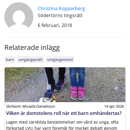
Christina Kopparberg
Södertörns tingsrätt
6 februari, 2018
Relaterade inlägg
barn
umgängesrätt
umgängesstöd
Skribent: Micaela Danielsson
14 apr 2026
Vilken är domstolens roll när ett barn omhändertas?
Lagen med särskilda bestämmelser om vård av unga, ofta
förkortad LVU, har varit föremål för mycket debatt genom