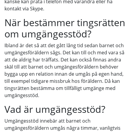
kanske kan prata i telefon med varandra eller ha
kontakt via Skype.
När bestämmer tingsrätten
om umgängesstöd?
Ibland är det så att det gått lång tid sedan barnet och
umgängesföräldern sågs. Det kan till och med vara så
att de aldrig har träffats. Det kan också finnas andra
skäl till att barnet och umgängesföräldern behöver
bygga upp en relation innan de umgås på egen hand,
till exempel tidigare missbruk hos föräldern. Då kan
tingsrätten bestämma om tillfälligt umgänge med
umgängesstöd.
Vad är umgängesstöd?
Umgängesstöd innebär att barnet och
umgängesföräldern umgås några timmar, vanligtvis