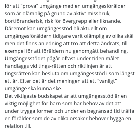
för att ”prova” umgänge med en umgängesförälder
som är olämplig på grund av aktivt missbruk,
bortföranderisk, risk för övergrepp eller liknande.
Däremot kan umgängesstöd bli aktuellt om
umgängesföräldern tidigare varit olämplig av olika skäl
men det finns anledning att tro att detta ändrats, till
exempel för att föräldern nu genomgått behandling.
Umgängesstödet pågår oftast under tiden målet
handläggs vid tings-rätten och riktlinjen är att
tingsrätten kan besluta om umgängesstöd i som längst
ett år. Efter det är det meningen att ett ”vanligt”
umgänge ska kunna ske.
Det viktigaste budskapet är att umgängesstöd är en
viktig möjlighet för barn som har behov av det att
under trygga former och under en begränsad tid träffa
en förälder som de av olika orsaker behöver bygga en
relation till.