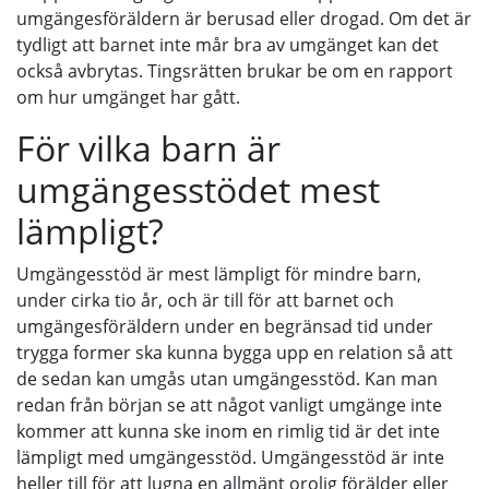
umgängesföräldern är berusad eller drogad. Om det är
tydligt att barnet inte mår bra av umgänget kan det
också avbrytas. Tingsrätten brukar be om en rapport
om hur umgänget har gått.
För vilka barn är
umgängesstödet mest
lämpligt?
Umgängesstöd är mest lämpligt för mindre barn,
under cirka tio år, och är till för att barnet och
umgängesföräldern under en begränsad tid under
trygga former ska kunna bygga upp en relation så att
de sedan kan umgås utan umgängesstöd. Kan man
redan från början se att något vanligt umgänge inte
kommer att kunna ske inom en rimlig tid är det inte
lämpligt med umgängesstöd. Umgängesstöd är inte
heller till för att lugna en allmänt orolig förälder eller