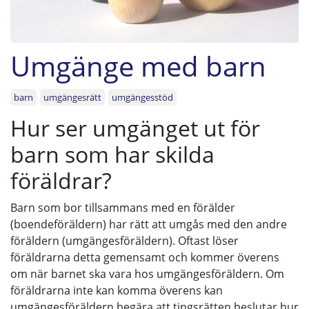
Umgänge med barn
barn
umgängesrätt
umgängesstöd
Hur ser umgänget ut för
barn som har skilda
föräldrar?
Barn som bor tillsammans med en förälder
(boendeföräldern) har rätt att umgås med den andre
föräldern (umgängesföräldern). Oftast löser
föräldrarna detta gemensamt och kommer överens
om när barnet ska vara hos umgängesföräldern. Om
föräldrarna inte kan komma överens kan
umgängesföräldern begära att tingsrätten beslutar hur