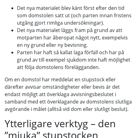
Det nya materialet blev känt först efter den tid
som domstolen satt ut (och parten innan fristens
utgång gjort rimliga undersökningar).
Det nya materialet läggs fram på grund av att
motparten har åberopat något nytt, exempelvis
en ny grund eller ny bevisning.
Parten har haft så kallat laga förfall och har på
grund av till exempel sjukdom inte haft möjlighet
att följa domstolens förelägganden.
Om en domstol har meddelat en stupstock eller
därefter avvisar omständigheter eller bevis är det
endast möjligt att överklaga avvisningsbeslutet i
samband med ett överklagande av domstolens slutliga
avgörande i målet (alltså vid dom eller slutligt beslut).
Ytterligare verktyg – den
”mjuka” stupstocken