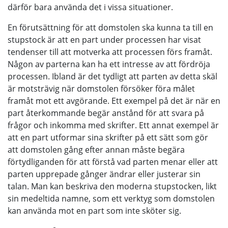
därför bara använda det i vissa situationer.
En förutsättning för att domstolen ska kunna ta till en
stupstock är att en part under processen har visat
tendenser till att motverka att processen förs framåt.
Någon av parterna kan ha ett intresse av att fördröja
processen. Ibland är det tydligt att parten av detta skäl
är motsträvig när domstolen försöker föra målet
framåt mot ett avgörande. Ett exempel på det är när en
part återkommande begär anstånd för att svara på
frågor och inkomma med skrifter. Ett annat exempel är
att en part utformar sina skrifter på ett sätt som gör
att domstolen gång efter annan måste begära
förtydliganden för att förstå vad parten menar eller att
parten upprepade gånger ändrar eller justerar sin
talan. Man kan beskriva den moderna stupstocken, likt
sin medeltida namne, som ett verktyg som domstolen
kan använda mot en part som inte sköter sig.