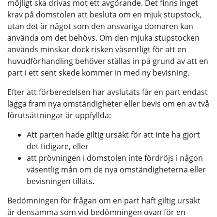
möjligt ska drivas mot ett avgörande. Det finns inget
krav på domstolen att besluta om en mjuk stupstock,
utan det är något som den ansvariga domaren kan
använda om det behövs. Om den mjuka stupstocken
används minskar dock risken väsentligt för att en
huvudförhandling behöver ställas in på grund av att en
part i ett sent skede kommer in med ny bevisning.
Efter att förberedelsen har avslutats får en part endast
lägga fram nya omständigheter eller bevis om en av två
förutsättningar är uppfyllda:
Att parten hade giltig ursäkt för att inte ha gjort
det tidigare, eller
att prövningen i domstolen inte fördröjs i någon
väsentlig mån om de nya omständigheterna eller
bevisningen tillåts.
Bedömningen för frågan om en part haft giltig ursäkt
är densamma som vid bedömningen ovan för en