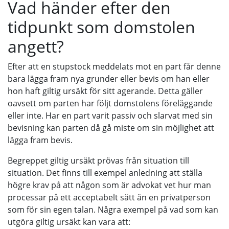
Vad händer efter den
tidpunkt som domstolen
angett?
Efter att en stupstock meddelats mot en part får denne
bara lägga fram nya grunder eller bevis om han eller
hon haft giltig ursäkt för sitt agerande. Detta gäller
oavsett om parten har följt domstolens föreläggande
eller inte. Har en part varit passiv och slarvat med sin
bevisning kan parten då gå miste om sin möjlighet att
lägga fram bevis.
Begreppet giltig ursäkt prövas från situation till
situation. Det finns till exempel anledning att ställa
högre krav på att någon som är advokat vet hur man
processar på ett acceptabelt sätt än en privatperson
som för sin egen talan. Några exempel på vad som kan
utgöra giltig ursäkt kan vara att: