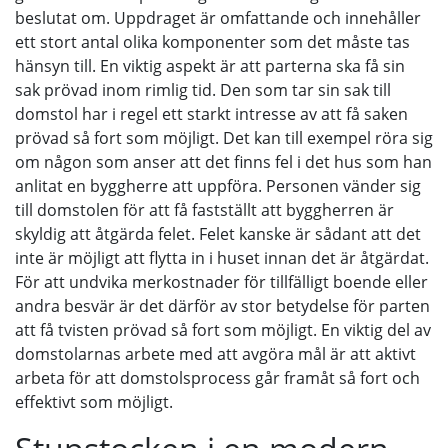
beslutat om. Uppdraget är omfattande och innehåller
ett stort antal olika komponenter som det måste tas
hänsyn till. En viktig aspekt är att parterna ska få sin
sak prövad inom rimlig tid. Den som tar sin sak till
domstol har i regel ett starkt intresse av att få saken
prövad så fort som möjligt. Det kan till exempel röra sig
om någon som anser att det finns fel i det hus som han
anlitat en byggherre att uppföra. Personen vänder sig
till domstolen för att få fastställt att byggherren är
skyldig att åtgärda felet. Felet kanske är sådant att det
inte är möjligt att flytta in i huset innan det är åtgärdat.
För att undvika merkostnader för tillfälligt boende eller
andra besvär är det därför av stor betydelse för parten
att få tvisten prövad så fort som möjligt. En viktig del av
domstolarnas arbete med att avgöra mål är att aktivt
arbeta för att domstolsprocess går framåt så fort och
effektivt som möjligt.