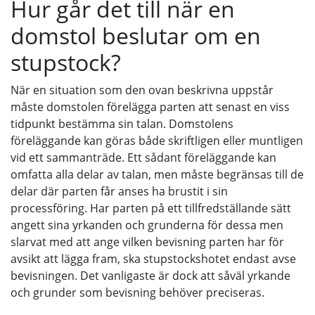
Hur går det till när en
domstol beslutar om en
stupstock?
När en situation som den ovan beskrivna uppstår
måste domstolen förelägga parten att senast en viss
tidpunkt bestämma sin talan. Domstolens
föreläggande kan göras både skriftligen eller muntligen
vid ett sammanträde. Ett sådant föreläggande kan
omfatta alla delar av talan, men måste begränsas till de
delar där parten får anses ha brustit i sin
processföring. Har parten på ett tillfredställande sätt
angett sina yrkanden och grunderna för dessa men
slarvat med att ange vilken bevisning parten har för
avsikt att lägga fram, ska stupstockshotet endast avse
bevisningen. Det vanligaste är dock att såväl yrkande
och grunder som bevisning behöver preciseras.