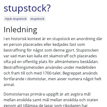
stupstock?
mjuk stupstock
stupstock
Inledning
I en historisk kontext är en stupstock en anordning där
en person placerades eller kedjades fast som
bestraffning för något som denne gjort. Stupstocken
var vad man kan kalla ett skamstraff och placerades
ofta på en offentlig plats för allmänhetens beskådan.
Bestraffningsmetoden användes under medeltiden
och fram till och med 1700-talet. Begreppet används
fortfarande i domstolar, men avser numera något helt
annat.
Domstolarnas primära uppgift är att avgöra mål
mellan enskilda samt mål mellan enskilda och staten
genom att tillämpa de lagar som riksdagen har