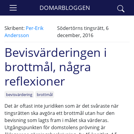
DOMARBLOGGEN
Skribent:
Per-Erik
Södertörns tingsrätt, 6
Andersson
december, 2016
Bevisvärderingen i
brottmål, några
reflexioner
bevisvärdering
brottmål
Det är oftast inte juridiken som är det svåraste när
tingsrätten ska avgöra ett brottmål utan hur den
bevisning som lagts fram i målet ska värderas.
Utgångspunkten för domstolens prövning är