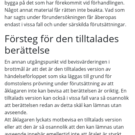
bygga på det som har förekommit vid förhandlingen.
Något annat material får rätten inte beakta. Vad som
har sagts under förundersökningen får åberopas
endast i vissa fall och under särskilda förutsättningar.
Försteg för den tilltalades
berättelse
En annan utgångspunkt vid bevisvärderingen i
brottmål är att det är den tilltalades version av
händelseförloppet som ska läggas till grund för
domstolens prövning under förutsättning av att
åklagaren inte kan bevisa att berättelsen är oriktig. En
tilltalads version kan också i vissa fall vara så osannolik
att berättelsen redan av detta skäl kan lämnas utan
avseende.
Att åklagaren lyckats motbevisa en tilltalads version
eller att den är så osannolik att den kan lämnas utan
avseende innebär emellertid inte att åtalet är styrkt.