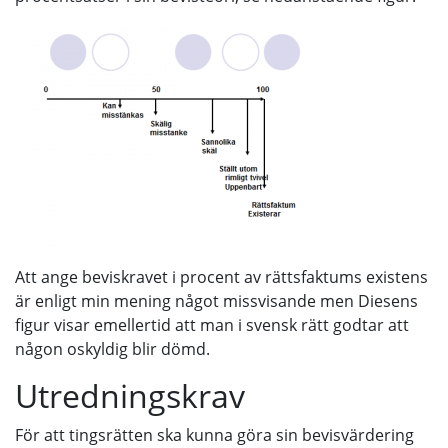
Att ange beviskravet i procent av rättsfaktums existens
är enligt min mening något missvisande men Diesens
figur visar emellertid att man i svensk rätt godtar att
någon oskyldig blir dömd.
Utredningskrav
För att tingsrätten ska kunna göra sin bevisvärdering