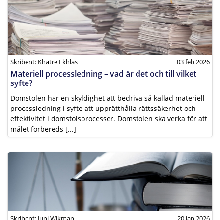
Skribent: Khatre Ekhlas
03 feb 2026
Materiell processledning – vad är det och till vilket
syfte?
Domstolen har en skyldighet att bedriva så kallad materiell
processledning i syfte att upprätthålla rättssäkerhet och
effektivitet i domstolsprocesser. Domstolen ska verka för att
målet förbereds [...]
Skribent: Juni Wikman
20 jan 2026