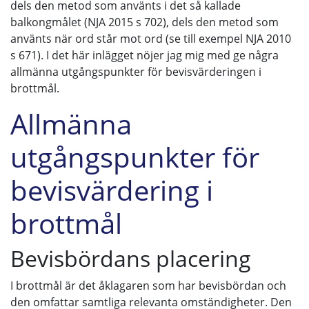
dels den metod som använts i det så kallade
balkongmålet (NJA 2015 s 702), dels den metod som
använts när ord står mot ord (se till exempel NJA 2010
s 671). I det här inlägget nöjer jag mig med ge några
allmänna utgångspunkter för bevisvärderingen i
brottmål.
Allmänna
utgångspunkter för
bevisvärdering i
brottmål
Bevisbördans placering
I brottmål är det åklagaren som har bevisbördan och
den omfattar samtliga relevanta omständigheter. Den