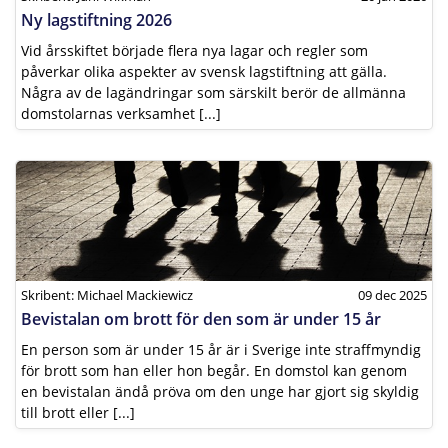
Ny lagstiftning 2026
Vid årsskiftet började flera nya lagar och regler som
påverkar olika aspekter av svensk lagstiftning att gälla.
Några av de lagändringar som särskilt berör de allmänna
domstolarnas verksamhet [...]
Skribent: Michael Mackiewicz
09 dec 2025
Bevistalan om brott för den som är under 15 år
En person som är under 15 år är i Sverige inte straffmyndig
för brott som han eller hon begår. En domstol kan genom
en bevistalan ändå pröva om den unge har gjort sig skyldig
till brott eller [...]