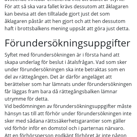
För att så ska vara fallet krävs dessutom att åklagaren
kan bevisa att den tilltalade gjort just det som
åklagaren påstår att hen gjort och att hen dessutom
haft i brottsbalkens mening uppsåt att göra just detta.
Förundersökningsuppgifter
Syftet med förundersökningen är i första hand att
skapa underlag för beslut i åtalsfrågan. Vad som sker
under förundersökningen ska inte betraktas som en
del av rättegången. Det är därför angeläget att
berättelser som har lämnats under förundersökningen
får läggas fram bara då rättegångsbalken lämnar
utrymme för detta.
Vid bedömningen av förundersökningsuppgifter måste
hänsyn tas till att förhör under förundersökningen inte
sker med sådana rättssäkerhetsgarantier som gäller
vid förhör inför en domstol och i parternas närvaro.
Att en förhörsperson godkänt förhöret är inte någon