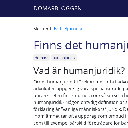
DOMARBLOGGEN
Skribent:
Britt Björneke
Finns det humanj
domare
humanjuridik
Vad är humanjuridik?
Ordet humanjuridik förekommer ofta i adv
advokater uppger sig vara specialiserade på 
universiteten finns numera också kurser i h
humanjuridik? Någon entydig definition är sv
förklaring är ”vanliga människors” juridik. 
inom ämnet tar ofta uppdrag som ombud i f
som till exempel särskild företrädare för bar