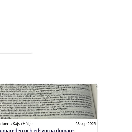
ribent: Kajsa Hällje
23 sep 2025
omareden och edsvurna domare