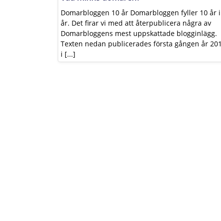
Domarbloggen 10 år Domarbloggen fyller 10 år i
år. Det firar vi med att återpublicera några av
Domarbloggens mest uppskattade blogginlägg.
Texten nedan publicerades första gången år 20
i [...]