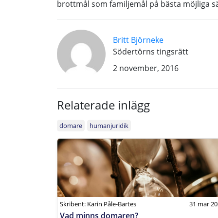
brottmål som familjemål på bästa möjliga sä
Britt Björneke
Södertörns tingsrätt
2 november, 2016
Relaterade inlägg
domare
humanjuridik
Skribent: Karin Påle-Bartes
31 mar 20
Vad minns domaren?