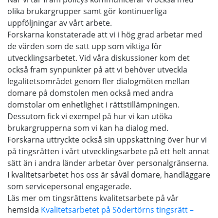
olika brukargrupper samt gör kontinuerliga
uppföljningar av vårt arbete.
Forskarna konstaterade att vi i hög grad arbetar med
de värden som de satt upp som viktiga för
utvecklingsarbetet. Vid våra diskussioner kom det
också fram synpunkter på att vi behöver utveckla
legalitetsområdet genom fler dialogmöten mellan
domare på domstolen men också med andra
domstolar om enhetlighet i rättstillämpningen.
Dessutom fick vi exempel på hur vi kan utöka
brukargrupperna som vi kan ha dialog med.
Forskarna uttryckte också sin uppskattning över hur vi
på tingsrätten i vårt utvecklingsarbete på ett helt annat
sätt än i andra länder arbetar över personalgränserna.
I kvalitetsarbetet hos oss är såväl domare, handläggare
som servicepersonal engagerade.
Läs mer om tingsrättens kvalitetsarbete på vår
hemsida
Kvalitetsarbetet på Södertörns tingsrätt –