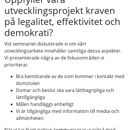
utvecklingsprojekt kraven
på legalitet, effektivitet och
demokrati?
Vid seminariet diskuterade vi om vårt
utvecklingsarbete innehåller samtliga dessa aspekter.
Vi presenterade några av de fokusområden vi
prioriterar.
Bra bemötande av de som kommer i kontakt med
domstolen
Domar och beslut ska vara lättbegripliga och
lättillgängliga
Målen handläggs enhetligt
Vi är tillgängliga med information till media och
allmänheten
När vi tar fram policys kommunicerar vi också med