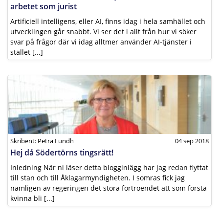
arbetet som jurist
Artificiell intelligens, eller AI, finns idag i hela samhället och
utvecklingen går snabbt. Vi ser det i allt från hur vi söker
svar på frågor där vi idag alltmer använder AI‑tjänster i
stället [...]
Skribent: Petra Lundh
04 sep 2018
Hej då Södertörns tingsrätt!
Inledning När ni läser detta blogginlägg har jag redan flyttat
till stan och till Åklagarmyndigheten. I somras fick jag
nämligen av regeringen det stora förtroendet att som första
kvinna bli [...]