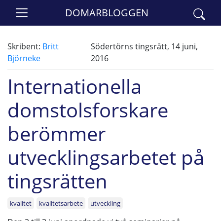
DOMARBLOGGEN
Skribent:
Britt
Södertörns tingsrätt, 14 juni,
Björneke
2016
Internationella
domstolsforskare
berömmer
utvecklingsarbetet på
tingsrätten
kvalitet
kvalitetsarbete
utveckling