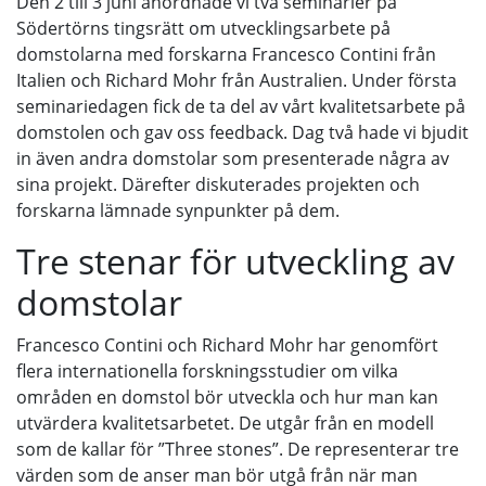
Den 2 till 3 juni anordnade vi två seminarier på
Södertörns tingsrätt om utvecklingsarbete på
domstolarna med forskarna Francesco Contini från
Italien och Richard Mohr från Australien. Under första
seminariedagen fick de ta del av vårt kvalitetsarbete på
domstolen och gav oss feedback. Dag två hade vi bjudit
in även andra domstolar som presenterade några av
sina projekt. Därefter diskuterades projekten och
forskarna lämnade synpunkter på dem.
Tre stenar för utveckling av
domstolar
Francesco Contini och Richard Mohr har genomfört
flera internationella forskningsstudier om vilka
områden en domstol bör utveckla och hur man kan
utvärdera kvalitetsarbetet. De utgår från en modell
som de kallar för ”Three stones”. De representerar tre
värden som de anser man bör utgå från när man