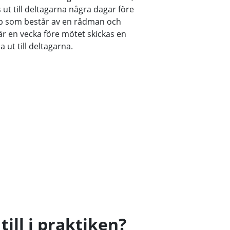
ut till deltagarna några dagar före
pp som består av en rådman och
är en vecka före mötet skickas en
ut till deltagarna.
till i praktiken?