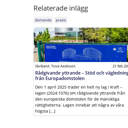
Relaterade inlägg
dömande
praxis
Skribent: Tove Axelsson
21 feb 2
Rådgivande yttrande – Stöd och väglednin
från Europadomstolen
Den 1 april 2025 träder en helt ny lag i kraft –
lagen (2024:1076) om rådgivande yttrande från
den europeiska domstolen för de mänskliga
rättigheterna. Lagen innebär att några av våra
högsta [...]