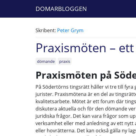
DOMARBLOGGEN
Skribent:
Peter Grym
Praxismöten – ett 
dömande
praxis
Praxismöten på Söde
På Södertörns tingsrätt håller vi tre till fy
jurister. Praxismötena är en del av tingsrä
kvalitetsarbete. Mötet är ett forum där tingsr
diskutera aktuella och för den dömande ver
juridiska frågor. Det kan vara frågor som u
verksamhet eller med anledning av ett nyt
eller hovrätterna. Det kan också gälla ny lag