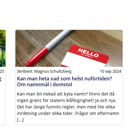
025
Skribent: Magnus Schultzberg
10 sep 2024
g
Kan man heta vad som helst nuförtiden?
Om namnmål i domstol
Kan man bli nekad att byta namn? Finns det då
ingen gräns för statens klåfingrighet? Ja och nja.
Det har länge funnits regler, men med lite olika
inriktning under olika tider. Frågor om efternamn
[...]