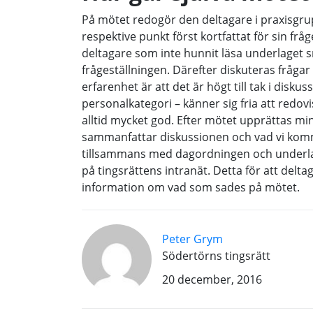
På mötet redogör den deltagare i praxisgr
respektive punkt först kortfattat för sin fråg
deltagare som inte hunnit läsa underlaget 
frågeställningen. Därefter diskuteras fråg
erfarenhet är att det är högt till tak i disku
personalkategori – känner sig fria att redov
alltid mycket god. Efter mötet upprättas m
sammanfattar diskussionen och vad vi kommi
tillsammans med dagordningen och underl
på tingsrättens intranät. Detta för att delta
information om vad som sades på mötet.
Peter Grym
Södertörns tingsrätt
20 december, 2016