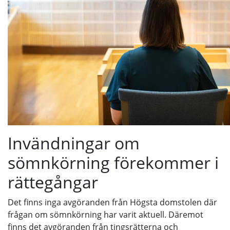
Invändningar om
sömnkörning förekommer i
rättegångar
Det finns inga avgöranden från Högsta domstolen där
frågan om sömnkörning har varit aktuell. Däremot
finns det avgöranden från tingsrätterna och