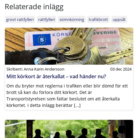
Relaterade inlägg
grovt rattfylleri
rattfylleri
sömnkörning
trafikbrott
uppsåt
Skribent: Anna Karin Andersson
03 dec 2024
Mitt körkort är återkallat – vad händer nu?
Om du bryter mot reglerna i trafiken eller blir dömd för ett
brott så kan du förlora ditt körkort. Det är
Transportstyrelsen som fattar beslutet om att återkalla
körkortet. I detta inlägg berättar [...]