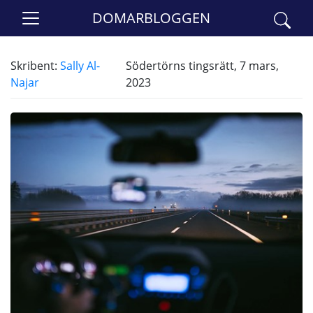
DOMARBLOGGEN
Skribent:
Sally Al-
Södertörns tingsrätt, 7 mars,
Najar
2023