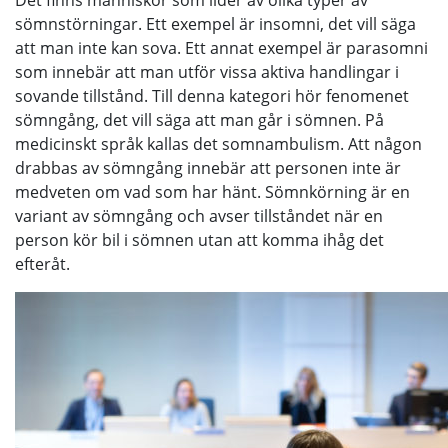
sömnstörningar. Ett exempel är insomni, det vill säga
att man inte kan sova. Ett annat exempel är parasomni
som innebär att man utför vissa aktiva handlingar i
sovande tillstånd. Till denna kategori hör fenomenet
sömngång, det vill säga att man går i sömnen. På
medicinskt språk kallas det somnambulism. Att någon
drabbas av sömngång innebär att personen inte är
medveten om vad som har hänt. Sömnkörning är en
variant av sömngång och avser tillståndet när en
person kör bil i sömnen utan att komma ihåg det
efteråt.