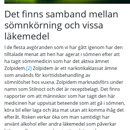
Det finns samband mellan
sömnkörning och vissa
läkemedel
I de flesta avgöranden som vi har gått igenom har den
tilltalade menat att hen har agerat i sömnen efter att
ha tagit sömnmedicin som har det aktiva ämnet
Zolpidem.
[2]
Zolpidem är ett narkotikaklassat ämne
som används för korttidsbehandling av
sömnlöshet hos vuxna. Zolpidem marknadsförs under
namn som Stilnoct och det är receptbelagt. Det finns
rapporter om att människor som har tagit den här
medicinen har uppvisat beteende som att gå i sömnen,
köra bil eller laga och äta mat utan att komma ihåg det
efteråt. Risken verkar öka om man samtidigt har
använt alkohol eller andra läkemedel som påverkar