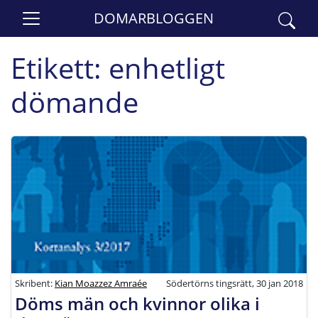
DOMARBLOGGEN
Etikett:
enhetligt
dömande
Skribent:
Kian Moazzez Amraée
Södertörns tingsrätt, 30 jan 2018
Döms män och kvinnor olika i