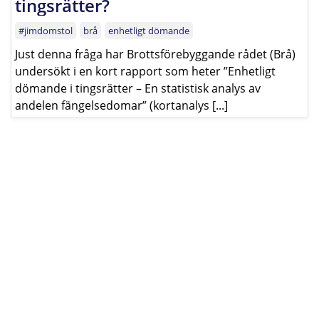
tingsrätter?
#jimdomstol
brå
enhetligt dömande
Just denna fråga har Brottsförebyggande rådet (Brå)
undersökt i en kort rapport som heter ”Enhetligt
dömande i tingsrätter – En statistisk analys av
andelen fängelsedomar” (kortanalys [...]