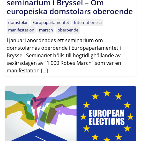
seminarium i Bryssel – Om
europeiska domstolars oberoende
domstolar
Europaparlamentet
Internationella
manifestation
marsch
oberoende
I januari anordnades ett seminarium om
domstolarnas oberoende i Europaparlamentet i
Bryssel. Seminariet hölls till högtidlighållande av
sexårsdagen av ”1 000 Robes March” som var en
manifestation [...]