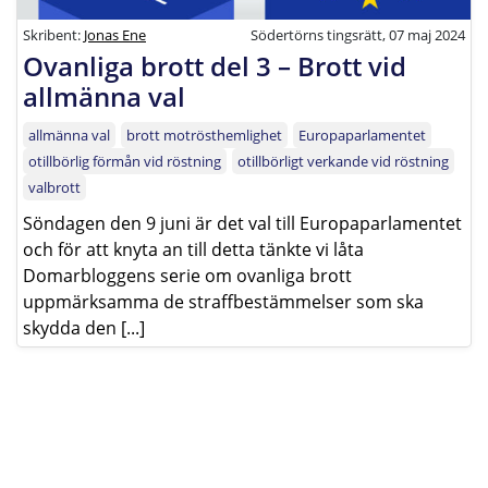
Skribent:
Jonas Ene
Södertörns tingsrätt, 07 maj 2024
Ovanliga brott del 3 – Brott vid
allmänna val
allmänna val
brott motrösthemlighet
Europaparlamentet
otillbörlig förmån vid röstning
otillbörligt verkande vid röstning
valbrott
Söndagen den 9 juni är det val till Europaparlamentet
och för att knyta an till detta tänkte vi låta
Domarbloggens serie om ovanliga brott
uppmärksamma de straffbestämmelser som ska
skydda den [...]