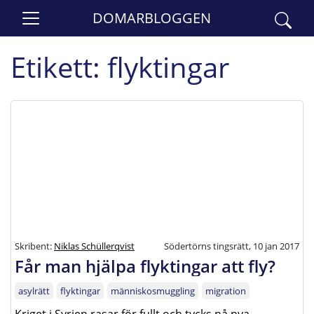
DOMARBLOGGEN
Etikett:
flyktingar
Skribent:
Niklas Schüllerqvist
Södertörns tingsrätt, 10 jan 2017
Får man hjälpa flyktingar att fly?
asylrätt
flyktingar
människosmuggling
migration