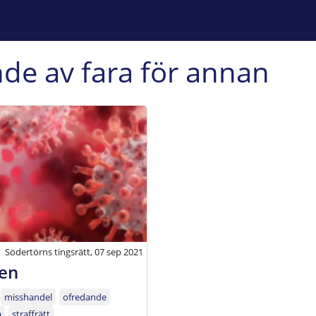
de av fara för annan
Södertörns tingsrätt, 07 sep 2021
ten
misshandel
ofredande
a
straffrätt