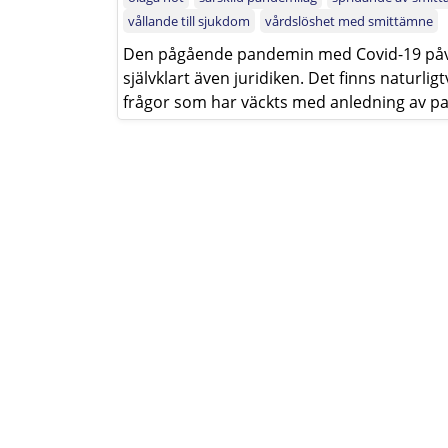
vållande till sjukdom
vårdslöshet med smittämne
Den pågående pandemin med Covid-19 påve
självklart även juridiken. Det finns naturlig
frågor som har väckts med anledning av pand