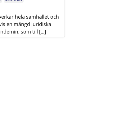
rkar hela samhället och
tvis en mängd juridiska
emin, som till [...]