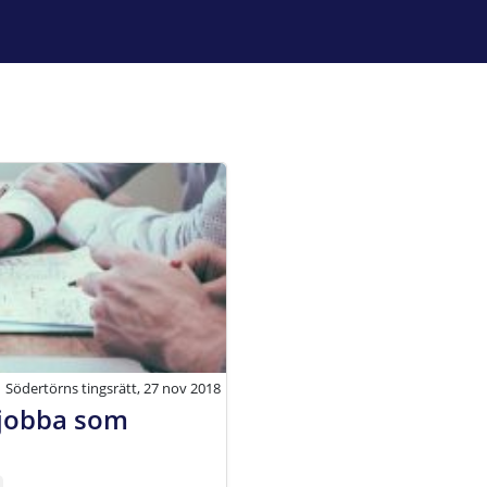
Södertörns tingsrätt, 27 nov 2018
t jobba som