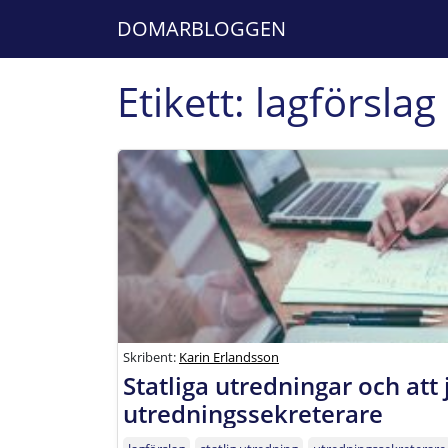
DOMARBLOGGEN
Etikett:
lagförslag
Skribent:
Karin Erlandsson
Statliga utredningar och at
utredningssekreterare