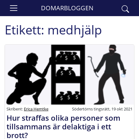
DOMARBLOGGEN
Etikett:
medhjälp
Skribent:
Erica Hemtke
Södertörns tingsrätt, 19 okt 2021
Hur straffas olika personer som
tillsammans är delaktiga i ett
brott?