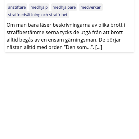
anstiftare
medhjälp
medhjälpare
medverkan
straffnedsättning och straffrihet
Om man bara läser beskrivningarna av olika brott i
straffbestämmelserna tycks de utgå från att brott
alltid begås av en ensam gärningsman. De börjar
nästan alltid med orden ”Den som…”. [...]