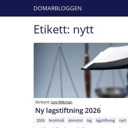
DOMARBLOGGEN
Etikett:
nytt
Skribent:
Juni Wikman
Ny lagstiftning 2026
2026
brottmål
domstol
lag
lagstiftning
nytt