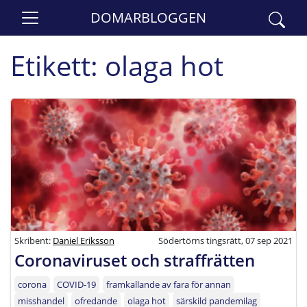
DOMARBLOGGEN
Etikett:
olaga hot
Skribent:
Daniel Eriksson
Södertörns tingsrätt, 07 sep 2021
Coronaviruset och straffrätten
corona
COVID-19
framkallande av fara för annan
misshandel
ofredande
olaga hot
särskild pandemilag