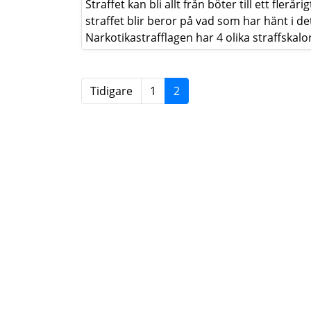
Straffet kan bli allt från böter till ett fleråri
straffet blir beror på vad som har hänt i det
Narkotikastrafflagen har 4 olika straffskalor 
Tidigare
1
2