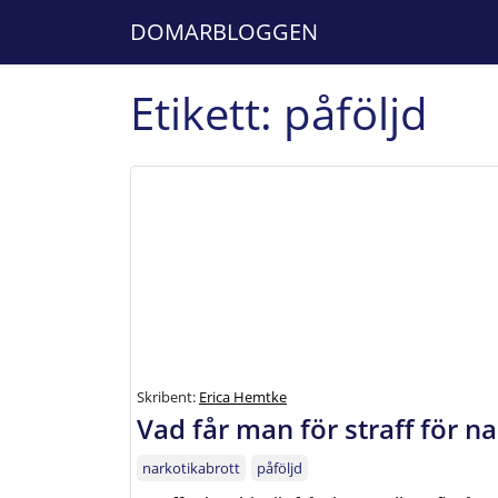
DOMARBLOGGEN
Etikett:
påföljd
Skribent:
Erica Hemtke
Vad får man för straff för n
narkotikabrott
påföljd