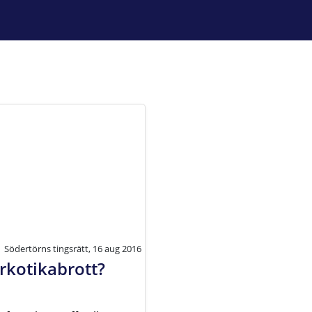
Södertörns tingsrätt, 16 aug 2016
arkotikabrott?