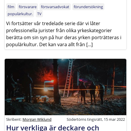
film
försvarare
försvarsadvokat
förundersökning
populärkultur.
TV
Vi fortsätter vår tredelade serie där vi låter
professionella jurister från olika yrkeskategorier
berätta om sin syn på hur deras yrken porträtteras i
populärkultur. Det kan vara allt från [...]
Skribent:
Morgan Wiklund
Södertörns tingsrätt, 15 mar 2022
Hur verkliga är deckare och