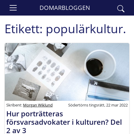
DOMARBLOGGEN
Etikett:
populärkultur.
Skribent:
Morgan Wiklund
Södertörns tingsrätt, 22 mar 2022
Hur porträtteras
försvarsadvokater i kulturen? Del
2 av 3