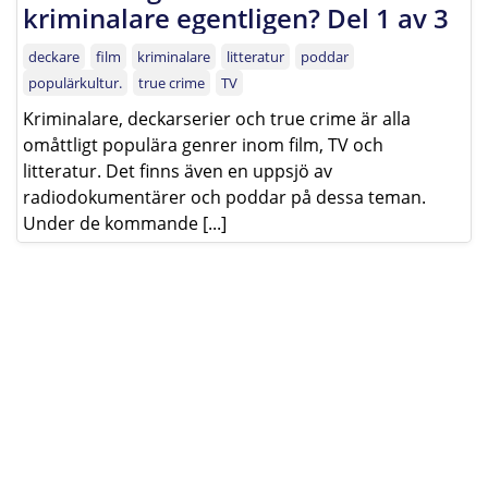
kriminalare egentligen? Del 1 av 3
deckare
film
kriminalare
litteratur
poddar
populärkultur.
true crime
TV
Kriminalare, deckarserier och true crime är alla
omåttligt populära genrer inom film, TV och
litteratur. Det finns även en uppsjö av
radiodokumentärer och poddar på dessa teman.
Under de kommande [...]