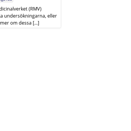
dicinalverket (RMV)
ka undersökningarna, eller
 mer om dessa [...]