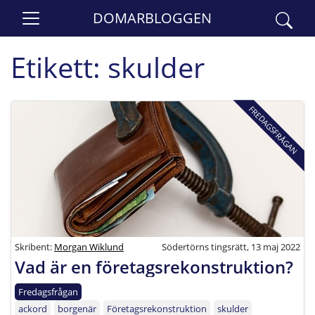
DOMARBLOGGEN
Etikett:
skulder
FREDAGSFRÅGAN
Skribent:
Morgan Wiklund
Södertörns tingsrätt, 13 maj 2022
Vad är en företagsrekonstruktion?
Fredagsfrågan
ackord
borgenär
Företagsrekonstruktion
skulder