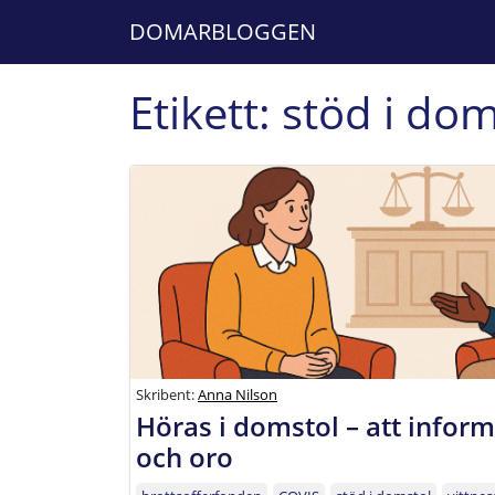
DOMARBLOGGEN
Etikett:
stöd i dom
Skribent:
Anna Nilson
Höras i domstol – att inform
och oro