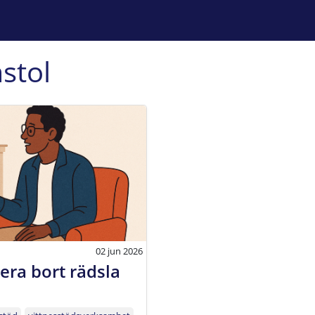
stol
02 jun 2026
era bort rädsla