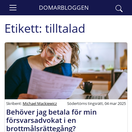
DOMARBLOGGEN
Etikett:
tilltalad
Skribent:
Michael Mackiewicz
Södertörns tingsrätt, 04 mar 2025
Behöver jag betala för min
försvarsadvokat i en
brottmålsrättegång?