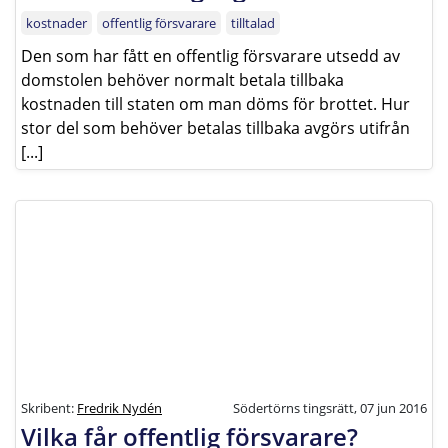
kostnader
offentlig försvarare
tilltalad
Den som har fått en offentlig försvarare utsedd av
domstolen behöver normalt betala tillbaka
kostnaden till staten om man döms för brottet. Hur
stor del som behöver betalas tillbaka avgörs utifrån
[...]
Skribent:
Fredrik Nydén
Södertörns tingsrätt, 07 jun 2016
Vilka får offentlig försvarare?