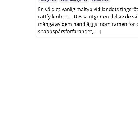
En väldigt vanlig måltyp vid landets tingsr
rattfylleribrott. Dessa utgör en del av de 
många av dem handläggs inom ramen för d
snabbspårsförfarandet, [...]