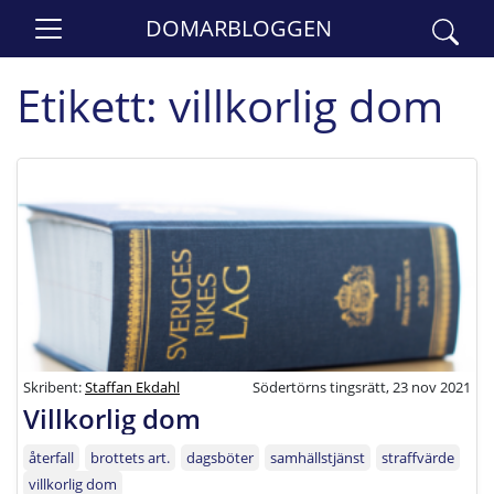
DOMARBLOGGEN
Etikett:
villkorlig dom
Skribent:
Staffan Ekdahl
Södertörns tingsrätt, 23 nov 2021
Villkorlig dom
återfall
brottets art.
dagsböter
samhällstjänst
straffvärde
villkorlig dom