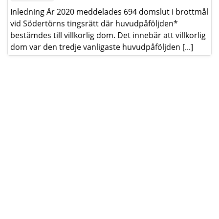
Inledning År 2020 meddelades 694 domslut i brottmål
vid Södertörns tingsrätt där huvudpåföljden*
bestämdes till villkorlig dom. Det innebär att villkorlig
dom var den tredje vanligaste huvudpåföljden [...]