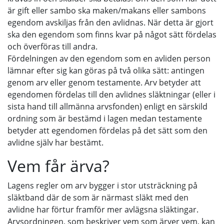
är gift eller sambo ska maken/makans eller sambons
egendom avskiljas från den avlidnas. När detta är gjort
ska den egendom som finns kvar på något sätt fördelas
och överföras till andra.
Fördelningen av den egendom som en avliden person
lämnar efter sig kan göras på två olika sätt: antingen
genom arv eller genom testamente. Arv betyder att
egendomen fördelas till den avlidnes släktningar (eller i
sista hand till allmänna arvsfonden) enligt en särskild
ordning som är bestämd i lagen medan testamente
betyder att egendomen fördelas på det sätt som den
avlidne själv har bestämt.
Vem får ärva?
Lagens regler om arv bygger i stor utsträckning på
släktband där de som är närmast släkt med den
avlidne har förtur framför mer avlägsna släktingar.
Arvsordningen, som beskriver vem som ärver vem, kan