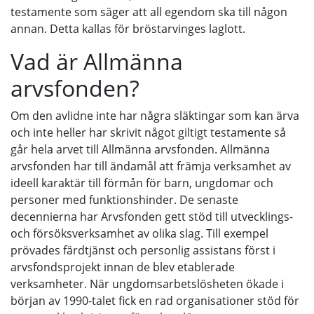
testamente som säger att all egendom ska till någon
annan. Detta kallas för bröstarvinges laglott.
Vad är Allmänna
arvsfonden?
Om den avlidne inte har några släktingar som kan ärva
och inte heller har skrivit något giltigt testamente så
går hela arvet till Allmänna arvsfonden. Allmänna
arvsfonden har till ändamål att främja verksamhet av
ideell karaktär till förmån för barn, ungdomar och
personer med funktionshinder. De senaste
decennierna har Arvsfonden gett stöd till utvecklings-
och försöksverksamhet av olika slag. Till exempel
prövades färdtjänst och personlig assistans först i
arvsfondsprojekt innan de blev etablerade
verksamheter. När ungdomsarbetslösheten ökade i
början av 1990-talet fick en rad organisationer stöd för