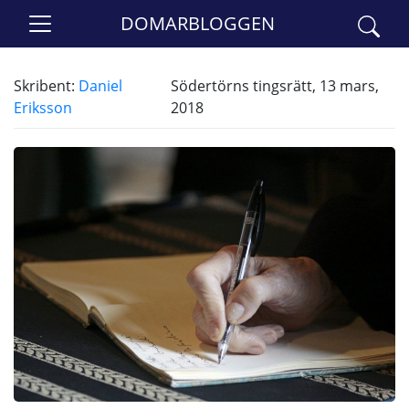
DOMARBLOGGEN
Skribent:
Daniel
Södertörns tingsrätt, 13 mars,
Eriksson
2018