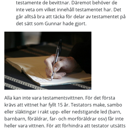
testamente de bevittnar. Däremot behöver de
inte veta om vilket innehåll testamentet har. Det
går alltså bra att täcka för delar av testamentet på
det sätt som Gunnar hade gjort.
Alla kan inte vara testamentsvittnen. För det första
krävs att vittnet har fyllt 15 år. Testators make, sambo
eller släktingar i rakt upp- eller nedstigande led (barn,
barnbarn, föräldrar, far- och morföräldrar osv) får inte
heller vara vittnen. För att förhindra att testator utsätts