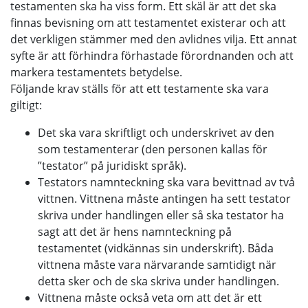
testamenten ska ha viss form. Ett skäl är att det ska
finnas bevisning om att testamentet existerar och att
det verkligen stämmer med den avlidnes vilja. Ett annat
syfte är att förhindra förhastade förordnanden och att
markera testamentets betydelse.
Följande krav ställs för att ett testamente ska vara
giltigt:
Det ska vara skriftligt och underskrivet av den
som testamenterar (den personen kallas för
”testator” på juridiskt språk).
Testators namnteckning ska vara bevittnad av två
vittnen. Vittnena måste antingen ha sett testator
skriva under handlingen eller så ska testator ha
sagt att det är hens namnteckning på
testamentet (vidkännas sin underskrift). Båda
vittnena måste vara närvarande samtidigt när
detta sker och de ska skriva under handlingen.
Vittnena måste också veta om att det är ett