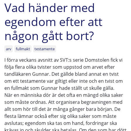
Vad händer med
egendom efter att
någon gått bort?
arv
fullmakt
testamente
I förra veckans avsnitt av SVT:s serie Domstolen fick vi
följa flera olika tvister som uppstod om arvet efter
tandläkaren Gunnar. Det gällde bland annat en tvist
om ett testamente var giltigt eller inte och en tvist om
en fullmakt som Gunnar hade ställt ut skulle gälla.
När en människa dör är det ofta en mängd olika saker
som måste ordnas. Att organisera begravningen med
allt som hör till det är många gånger bara början. De
flesta lämnar också efter sig olika saker som måste
avslutas; egendom ska tas om hand, fordringar ska
krävas in och skulder ska betalas. Om den som har dött