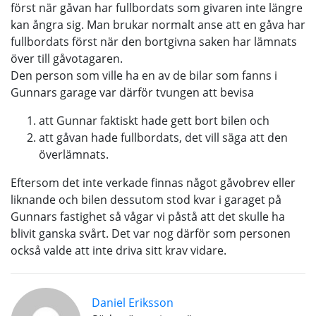
först när gåvan har fullbordats som givaren inte längre
kan ångra sig. Man brukar normalt anse att en gåva har
fullbordats först när den bortgivna saken har lämnats
över till gåvotagaren.
Den person som ville ha en av de bilar som fanns i
Gunnars garage var därför tvungen att bevisa
att Gunnar faktiskt hade gett bort bilen och
att gåvan hade fullbordats, det vill säga att den
överlämnats.
Eftersom det inte verkade finnas något gåvobrev eller
liknande och bilen dessutom stod kvar i garaget på
Gunnars fastighet så vågar vi påstå att det skulle ha
blivit ganska svårt. Det var nog därför som personen
också valde att inte driva sitt krav vidare.
Daniel Eriksson