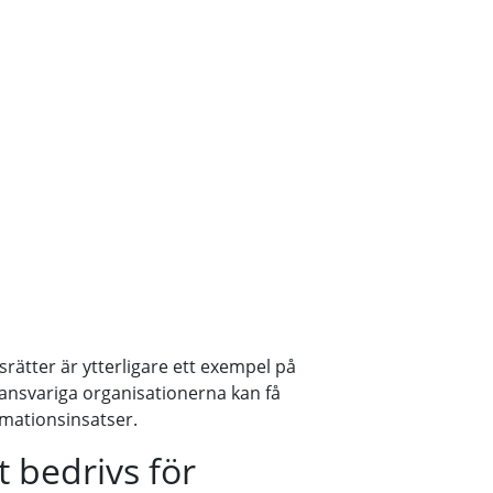
rätter är ytterligare ett exempel på
ansvariga organisationerna kan få
rmationsinsatser.
t bedrivs för