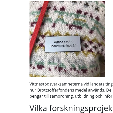
Vittnestödsverksamheterna vid landets tings
hur Brottsofferfondens medel används. De 
pengar till samordning, utbildning och info
Vilka forskningsprojek