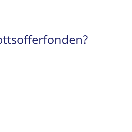
ottsofferfonden?