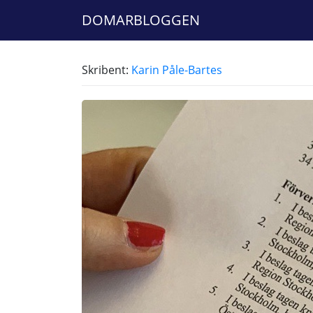
DOMARBLOGGEN
Skribent:
Karin Påle-Bartes