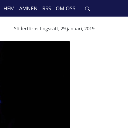
HEM
ÄMNEN
RSS
OM OSS
Södertörns tingsrätt, 29 januari, 2019