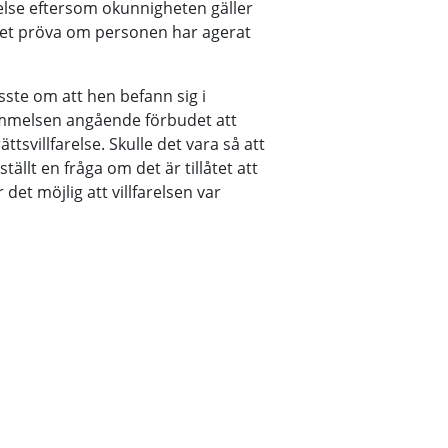
farelse eftersom okunnigheten gäller
ället pröva om personen har agerat
sste om att hen befann sig i
tämmelsen angående förbudet att
ttsvillfarelse. Skulle det vara så att
ällt en fråga om det är tillåtet att
 det möjlig att villfarelsen var