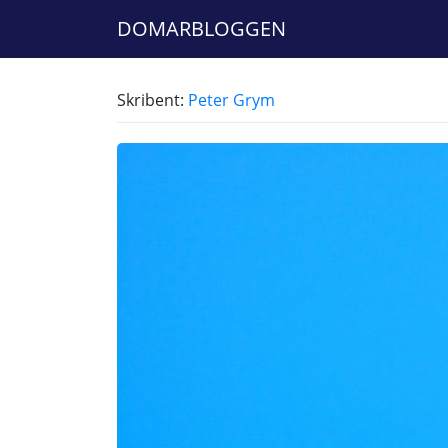
DOMARBLOGGEN
Skribent:
Peter Grym