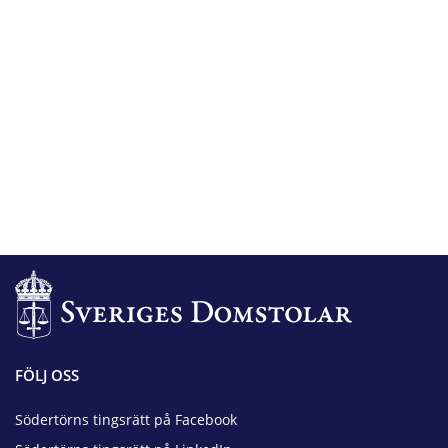
FÖLJ OSS
Södertörns tingsrätt på Facebook