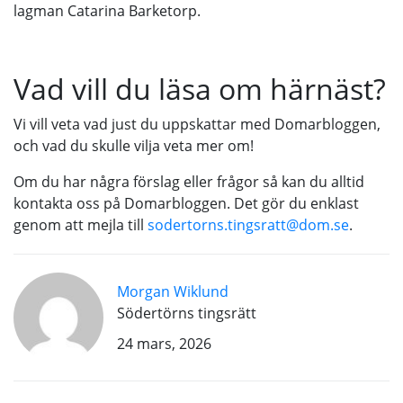
lagman Catarina Barketorp.
Vad vill du läsa om härnäst?
Vi vill veta vad just du uppskattar med Domarbloggen,
och vad du skulle vilja veta mer om!
Om du har några förslag eller frågor så kan du alltid
kontakta oss på Domarbloggen. Det gör du enklast
genom att mejla till
sodertorns.tingsratt@dom.se
.
Morgan Wiklund
Södertörns tingsrätt
24 mars, 2026