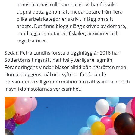
domstolarnas roll i samhället. Vi har försökt
uppnå detta genom att medarbetare från flera
olika arbetskategorier skrivit inlägg om sitt
arbete. Det finns blogginlägg skrivna av domare,
handläggare, notarier, fiskaler, arkivarier och
registratorer.
Sedan Petra Lundhs första blogginlägg år 2016 har
Södertörns tingsrätt haft två ytterligare lagmän.
Förändringens vindar blåser alltid på tingsrätten men
Domarbloggens mål och syfte är fortfarande
detsamma: vi vill ge information om rättssamhället och
insyn i domstolarnas verksamhet.