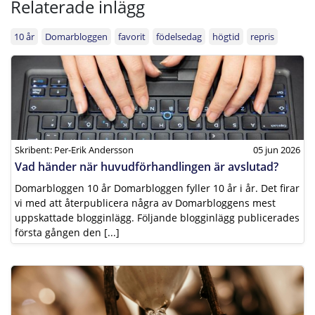
Relaterade inlägg
10 år
Domarbloggen
favorit
födelsedag
högtid
repris
Skribent: Per-Erik Andersson
05 jun 2026
Vad händer när huvudförhandlingen är avslutad?
Domarbloggen 10 år Domarbloggen fyller 10 år i år. Det firar
vi med att återpublicera några av Domarbloggens mest
uppskattade blogginlägg. Följande blogginlägg publicerades
första gången den [...]