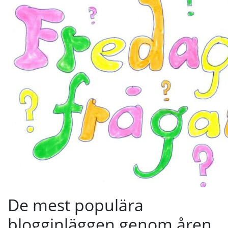
De mest populära
blogginläggen genom åren