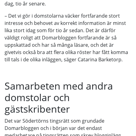
dag, tio år senare.
– Det vi gör i domstolarna väcker fortfarande stort
intresse och behovet av korrekt information är minst
lika stort idag som för tio år sedan. Det är därför
väldigt roligt att Domarbloggen fortfarande är så
uppskattad och har så många läsare, och det är
givetvis också bra att flera olika röster har fått komma
till tals i de olika inläggen, säger Catarina Barketorp.
Samarbeten med andra
domstolar och
gästskribenter
Det var Södertörns tingsrätt som grundade
Domarbloggen och i början var det endast
medarbetare på tingsrätten som skrev blogginlägg.