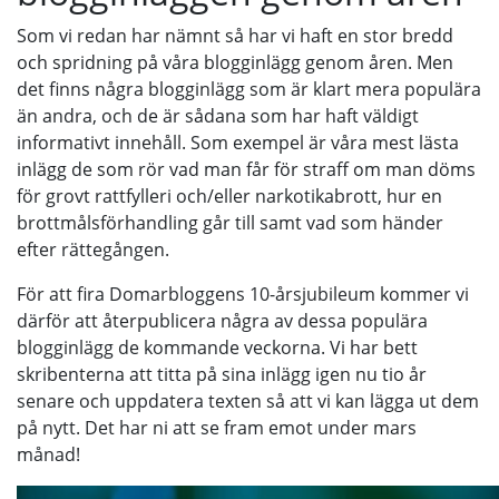
Som vi redan har nämnt så har vi haft en stor bredd
och spridning på våra blogginlägg genom åren. Men
det finns några blogginlägg som är klart mera populära
än andra, och de är sådana som har haft väldigt
informativt innehåll. Som exempel är våra mest lästa
inlägg de som rör vad man får för straff om man döms
för grovt rattfylleri och/eller narkotikabrott, hur en
brottmålsförhandling går till samt vad som händer
efter rättegången.
För att fira Domarbloggens 10-årsjubileum kommer vi
därför att återpublicera några av dessa populära
blogginlägg de kommande veckorna. Vi har bett
skribenterna att titta på sina inlägg igen nu tio år
senare och uppdatera texten så att vi kan lägga ut dem
på nytt. Det har ni att se fram emot under mars
månad!