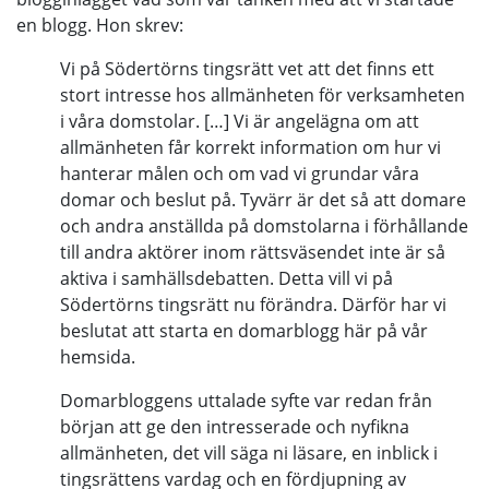
en blogg. Hon skrev:
Vi på Södertörns tingsrätt vet att det finns ett
stort intresse hos allmänheten för verksamheten
i våra domstolar. […] Vi är angelägna om att
allmänheten får korrekt information om hur vi
hanterar målen och om vad vi grundar våra
domar och beslut på. Tyvärr är det så att domare
och andra anställda på domstolarna i förhållande
till andra aktörer inom rättsväsendet inte är så
aktiva i samhällsdebatten. Detta vill vi på
Södertörns tingsrätt nu förändra. Därför har vi
beslutat att starta en domarblogg här på vår
hemsida.
Domarbloggens uttalade syfte var redan från
början att ge den intresserade och nyfikna
allmänheten, det vill säga ni läsare, en inblick i
tingsrättens vardag och en fördjupning av