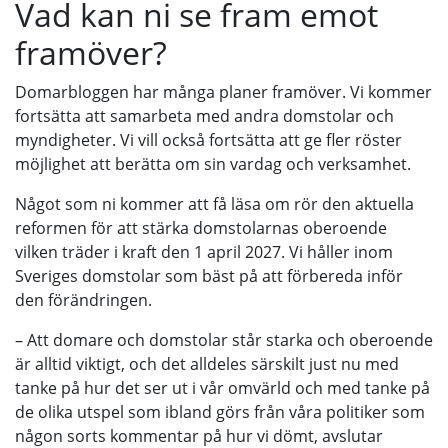
Vad kan ni se fram emot
framöver?
Domarbloggen har många planer framöver. Vi kommer
fortsätta att samarbeta med andra domstolar och
myndigheter. Vi vill också fortsätta att ge fler röster
möjlighet att berätta om sin vardag och verksamhet.
Något som ni kommer att få läsa om rör den aktuella
reformen för att stärka domstolarnas oberoende
vilken träder i kraft den 1 april 2027. Vi håller inom
Sveriges domstolar som bäst på att förbereda inför
den förändringen.
– Att domare och domstolar står starka och oberoende
är alltid viktigt, och det alldeles särskilt just nu med
tanke på hur det ser ut i vår omvärld och med tanke på
de olika utspel som ibland görs från våra politiker som
någon sorts kommentar på hur vi dömt, avslutar