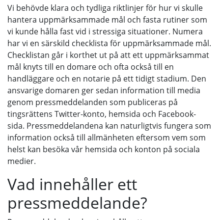
Vi behövde klara och tydliga riktlinjer för hur vi skulle
hantera uppmärksammade mål och fasta rutiner som
vi kunde hålla fast vid i stressiga situationer. Numera
har vi en särskild checklista för uppmärksammade mål.
Checklistan går i korthet ut på att ett uppmärksammat
mål knyts till en domare och ofta också till en
handläggare och en notarie på ett tidigt stadium. Den
ansvarige domaren ger sedan information till media
genom pressmeddelanden som publiceras på
tingsrättens Twitter-konto, hemsida och Facebook-
sida. Pressmeddelandena kan naturligtvis fungera som
information också till allmänheten eftersom vem som
helst kan besöka vår hemsida och konton på sociala
medier.
Vad innehåller ett
pressmeddelande?