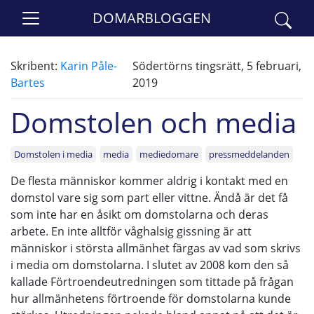
DOMARBLOGGEN
Skribent:
Karin Påle-
Södertörns tingsrätt, 5 februari,
Bartes
2019
Domstolen och media
Domstolen i media
media
mediedomare
pressmeddelanden
De flesta människor kommer aldrig i kontakt med en
domstol vare sig som part eller vittne. Ändå är det få
som inte har en åsikt om domstolarna och deras
arbete. En inte alltför våghalsig gissning är att
människor i största allmänhet färgas av vad som skrivs
i media om domstolarna. I slutet av 2008 kom den så
kallade Förtroendeutredningen som tittade på frågan
hur allmänhetens förtroende för domstolarna kunde