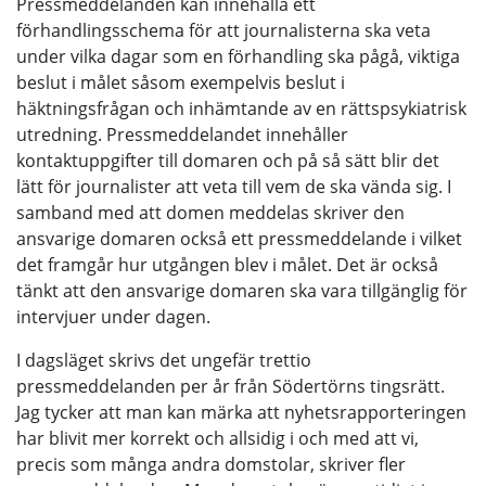
Pressmeddelanden kan innehålla ett
förhandlingsschema för att journalisterna ska veta
under vilka dagar som en förhandling ska pågå, viktiga
beslut i målet såsom exempelvis beslut i
häktningsfrågan och inhämtande av en rättspsykiatrisk
utredning. Pressmeddelandet innehåller
kontaktuppgifter till domaren och på så sätt blir det
lätt för journalister att veta till vem de ska vända sig. I
samband med att domen meddelas skriver den
ansvarige domaren också ett pressmeddelande i vilket
det framgår hur utgången blev i målet. Det är också
tänkt att den ansvarige domaren ska vara tillgänglig för
intervjuer under dagen.
I dagsläget skrivs det ungefär trettio
pressmeddelanden per år från Södertörns tingsrätt.
Jag tycker att man kan märka att nyhetsrapporteringen
har blivit mer korrekt och allsidig i och med att vi,
precis som många andra domstolar, skriver fler