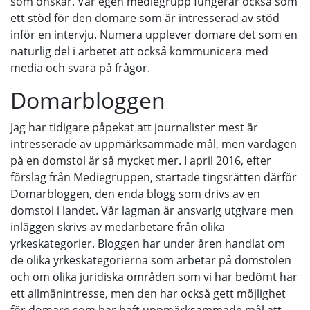
som önskar. Vår egen mediegrupp fungerar också som
ett stöd för den domare som är intresserad av stöd
inför en intervju. Numera upplever domare det som en
naturlig del i arbetet att också kommunicera med
media och svara på frågor.
Domarbloggen
Jag har tidigare påpekat att journalister mest är
intresserade av uppmärksammade mål, men vardagen
på en domstol är så mycket mer. I april 2016, efter
förslag från Mediegruppen, startade tingsrätten därför
Domarbloggen, den enda blogg som drivs av en
domstol i landet. Vår lagman är ansvarig utgivare men
inläggen skrivs av medarbetare från olika
yrkeskategorier. Bloggen har under åren handlat om
de olika yrkeskategorierna som arbetar på domstolen
och om olika juridiska områden som vi har bedömt har
ett allmänintresse, men den har också gett möjlighet