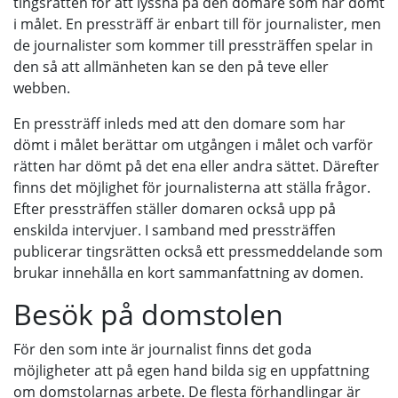
tingsrätten för att lyssna på den domare som har dömt
i målet. En pressträff är enbart till för journalister, men
de journalister som kommer till pressträffen spelar in
den så att allmänheten kan se den på teve eller
webben.
En pressträff inleds med att den domare som har
dömt i målet berättar om utgången i målet och varför
rätten har dömt på det ena eller andra sättet. Därefter
finns det möjlighet för journalisterna att ställa frågor.
Efter pressträffen ställer domaren också upp på
enskilda intervjuer. I samband med pressträffen
publicerar tingsrätten också ett pressmeddelande som
brukar innehålla en kort sammanfattning av domen.
Besök på domstolen
För den som inte är journalist finns det goda
möjligheter att på egen hand bilda sig en uppfattning
om domstolarnas arbete. De flesta förhandlingar är