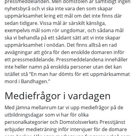
pressmeddelanden. Men domstolen är samtidigt ingen
nyhetsbyrå och vi ska inte vara den som skapar
uppmärksamhet kring ett mål om det inte finns där
sedan tidigare. Vissa mål är särskilt känsliga,
exempelvis mål som rör ungdomar, och sådana mål
ska vi behandla på ett sådant sätt att vi inte skapar
uppmärksamhet i onödan. Det finns alltså en rad
avvägningar att göra för den enskilde domaren inför
ett pressmeddelande. Pressmeddelandena innehåller
inte heller namn på enskilda personer utan det kan
istället stå “En man har dömts för ett uppmärksammat
mord i Bandhagen.”
Mediefrågor i vardagen
Med jämna mellanrum tar vi upp mediefrågor på de
utbildningsdagar som vi har för olika
personalkategorier och Domstolsverkets Presstjänst
erbjuder medieträning inför intervjuer för de domare