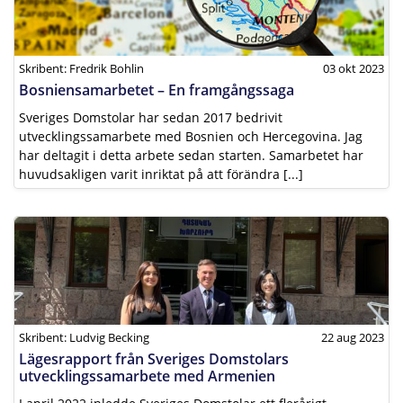
Skribent: Fredrik Bohlin
03 okt 2023
Bosniensamarbetet – En framgångssaga
Sveriges Domstolar har sedan 2017 bedrivit
utvecklingssamarbete med Bosnien och Hercegovina. Jag
har deltagit i detta arbete sedan starten. Samarbetet har
huvudsakligen varit inriktat på att förändra [...]
Skribent: Ludvig Becking
22 aug 2023
Lägesrapport från Sveriges Domstolars
utvecklingssamarbete med Armenien