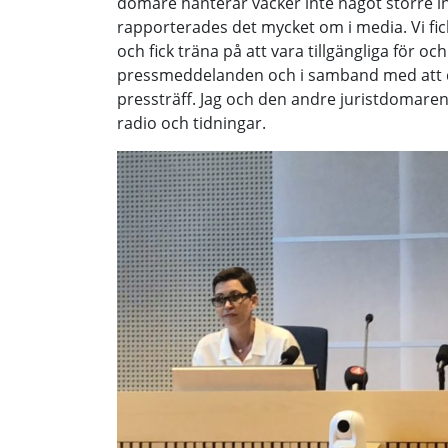
domare hanterar väcker inte något större in
rapporterades det mycket om i media. Vi fic
och fick träna på att vara tillgängliga för o
pressmeddelanden och i samband med att 
pressträff. Jag och den andre juristdomaren
radio och tidningar.