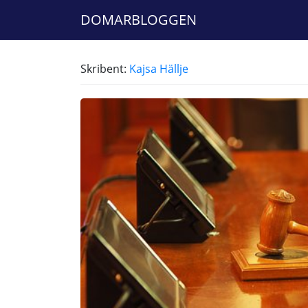
DOMARBLOGGEN
Skribent:
Kajsa Hällje