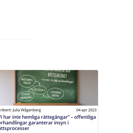
ribent: Julia Wågenberg
04 apr 2023
Vi har inte hemliga rättegångar” – offentliga
örhandlingar garanterar insyn i
ättsprocesser