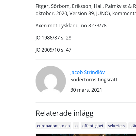
Fitger, Sörbom, Eriksson, Hall, Palmkvist &
oktober. 2020, Version 89, JUNO), kommentare
Axen mot Tyskland, no 8273/78
JO 1986/87 s. 28
JO 2009/10 s. 47
Jacob Strindlöv
Södertörns tingsrätt
30 mars, 2021
Relaterade inlägg
europadomstolen
jo
offentlighet
sekretess
stä