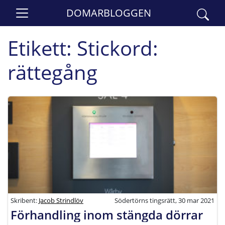
DOMARBLOGGEN
Etikett:
Stickord:
rättegång
Skribent:
Jacob Strindlöv
Södertörns tingsrätt, 30 mar 2021
Förhandling inom stängda dörrar