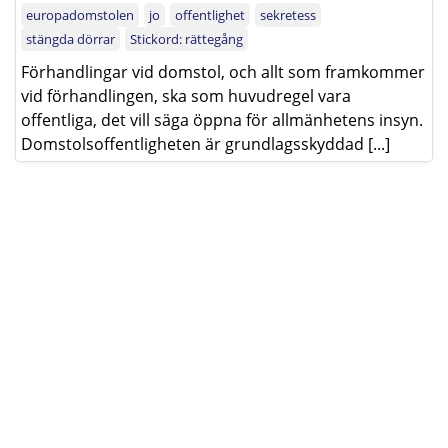
europadomstolen
jo
offentlighet
sekretess
stängda dörrar
Stickord: rättegång
Förhandlingar vid domstol, och allt som framkommer
vid förhandlingen, ska som huvudregel vara
offentliga, det vill säga öppna för allmänhetens insyn.
Domstolsoffentligheten är grundlagsskyddad [...]