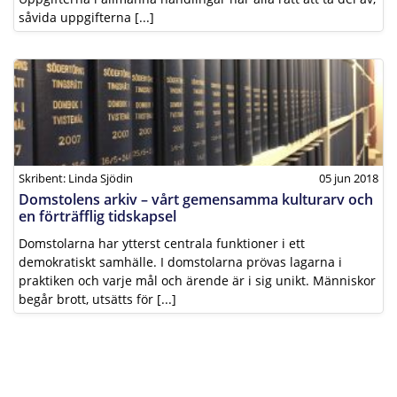
såvida uppgifterna [...]
Skribent: Linda Sjödin
05 jun 2018
Domstolens arkiv – vårt gemensamma kulturarv och
en förträfflig tidskapsel
Domstolarna har ytterst centrala funktioner i ett
demokratiskt samhälle. I domstolarna prövas lagarna i
praktiken och varje mål och ärende är i sig unikt. Människor
begår brott, utsätts för [...]