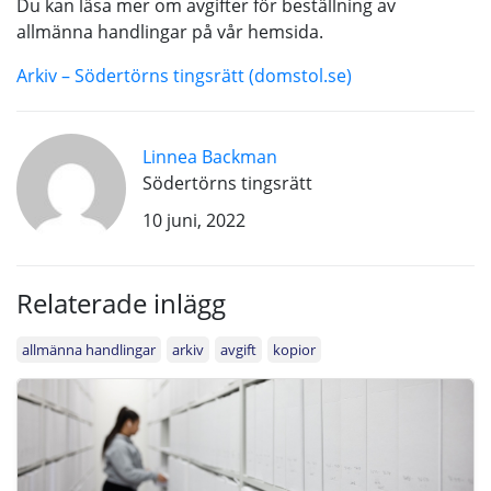
Du kan läsa mer om avgifter för beställning av
allmänna handlingar på vår hemsida.
Arkiv – Södertörns tingsrätt (domstol.se)
Linnea Backman
Södertörns tingsrätt
10 juni, 2022
Relaterade inlägg
allmänna handlingar
arkiv
avgift
kopior