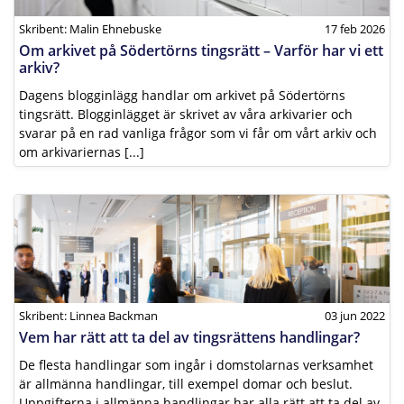
Skribent: Malin Ehnebuske
17 feb 2026
Om arkivet på Södertörns tingsrätt – Varför har vi ett
arkiv?
Dagens blogginlägg handlar om arkivet på Södertörns
tingsrätt. Blogginlägget är skrivet av våra arkivarier och
svarar på en rad vanliga frågor som vi får om vårt arkiv och
om arkivariernas [...]
Skribent: Linnea Backman
03 jun 2022
Vem har rätt att ta del av tingsrättens handlingar?
De flesta handlingar som ingår i domstolarnas verksamhet
är allmänna handlingar, till exempel domar och beslut.
Uppgifterna i allmänna handlingar har alla rätt att ta del av,