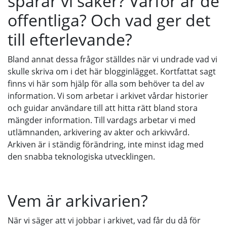
sparar vi saker? Varför är de
offentliga? Och vad ger det
till efterlevande?
Bland annat dessa frågor ställdes när vi undrade vad vi
skulle skriva om i det här blogginlägget. Kortfattat sagt
finns vi här som hjälp för alla som behöver ta del av
information. Vi som arbetar i arkivet vårdar historier
och guidar användare till att hitta rätt bland stora
mängder information. Till vardags arbetar vi med
utlämnanden, arkivering av akter och arkivvård.
Arkiven är i ständig förändring, inte minst idag med
den snabba teknologiska utvecklingen.
Vem är arkivarien?
När vi säger att vi jobbar i arkivet, vad får du då för