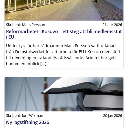
Skribent: Mats Persson
21 apr 2026
Reformarbetet i Kosovo – ett steg att bli medlemsstat
i EU
Under fyra år har rådmannen Mats Persson varit utlånad
från Domstolsverket för att arbeta för EU i Kosovo med stöd
till utvecklingen av landets rättsväsende. Arbetet har gett
honom en inblick [...]
Skribent: Juni Wikman
20 jan 2026
Ny lagstiftning 2026