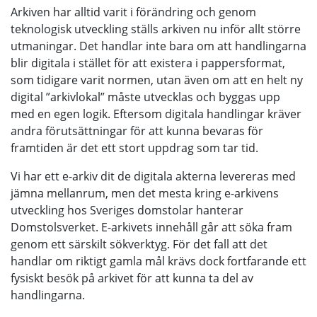
Arkiven har alltid varit i förändring och genom
teknologisk utveckling ställs arkiven nu inför allt större
utmaningar. Det handlar inte bara om att handlingarna
blir digitala i stället för att existera i pappersformat,
som tidigare varit normen, utan även om att en helt ny
digital ”arkivlokal” måste utvecklas och byggas upp
med en egen logik. Eftersom digitala handlingar kräver
andra förutsättningar för att kunna bevaras för
framtiden är det ett stort uppdrag som tar tid.
Vi har ett e-arkiv dit de digitala akterna levereras med
jämna mellanrum, men det mesta kring e-arkivens
utveckling hos Sveriges domstolar hanterar
Domstolsverket. E-arkivets innehåll går att söka fram
genom ett särskilt sökverktyg. För det fall att det
handlar om riktigt gamla mål krävs dock fortfarande ett
fysiskt besök på arkivet för att kunna ta del av
handlingarna.