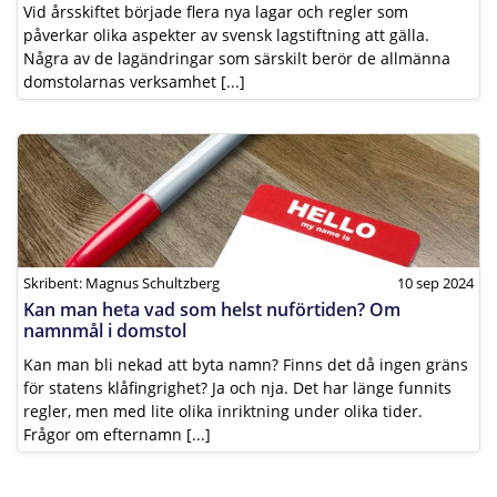
Vid årsskiftet började flera nya lagar och regler som
påverkar olika aspekter av svensk lagstiftning att gälla.
Några av de lagändringar som särskilt berör de allmänna
domstolarnas verksamhet [...]
Skribent: Magnus Schultzberg
10 sep 2024
Kan man heta vad som helst nuförtiden? Om
namnmål i domstol
Kan man bli nekad att byta namn? Finns det då ingen gräns
för statens klåfingrighet? Ja och nja. Det har länge funnits
regler, men med lite olika inriktning under olika tider.
Frågor om efternamn [...]