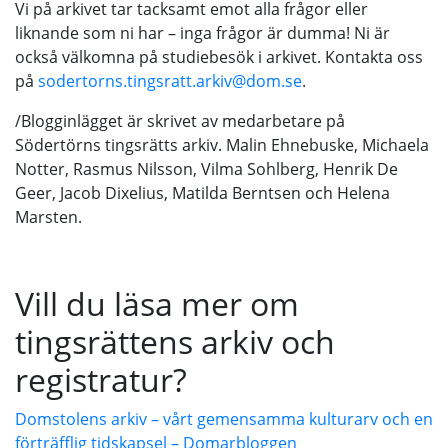
Vi på arkivet tar tacksamt emot alla frågor eller
liknande som ni har – inga frågor är dumma! Ni är
också välkomna på studiebesök i arkivet. Kontakta oss
på
sodertorns.tingsratt.arkiv@dom.se
.
/Blogginlägget är skrivet av medarbetare på
Södertörns tingsrätts arkiv. Malin Ehnebuske, Michaela
Notter, Rasmus Nilsson, Vilma Sohlberg, Henrik De
Geer, Jacob Dixelius, Matilda Berntsen och Helena
Marsten.
Vill du läsa mer om
tingsrättens arkiv och
registratur?
Domstolens arkiv – vårt gemensamma kulturarv och en
förträfflig tidskapsel – Domarbloggen