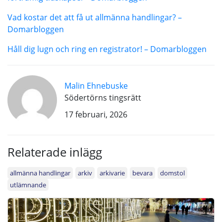
Vad kostar det att få ut allmänna handlingar? –
Domarbloggen
Håll dig lugn och ring en registrator! – Domarbloggen
Malin Ehnebuske
Södertörns tingsrätt
17 februari, 2026
Relaterade inlägg
allmänna handlingar
arkiv
arkivarie
bevara
domstol
utlämnande