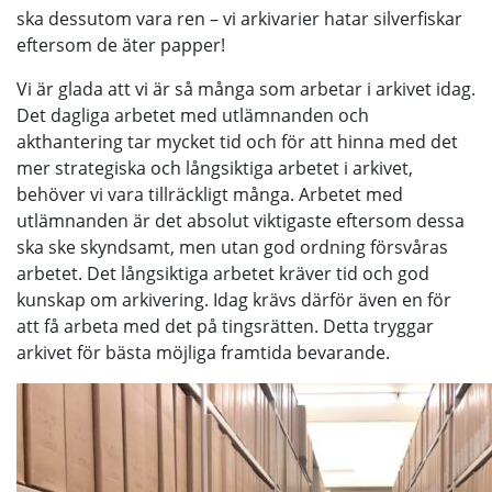
ska dessutom vara ren – vi arkivarier hatar silverfiskar
eftersom de äter papper!
Vi är glada att vi är så många som arbetar i arkivet idag.
Det dagliga arbetet med utlämnanden och
akthantering tar mycket tid och för att hinna med det
mer strategiska och långsiktiga arbetet i arkivet,
behöver vi vara tillräckligt många. Arbetet med
utlämnanden är det absolut viktigaste eftersom dessa
ska ske skyndsamt, men utan god ordning försvåras
arbetet. Det långsiktiga arbetet kräver tid och god
kunskap om arkivering. Idag krävs därför även en för
att få arbeta med det på tingsrätten. Detta tryggar
arkivet för bästa möjliga framtida bevarande.