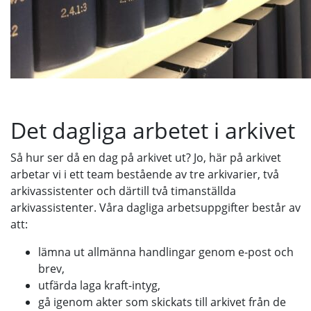
Det dagliga arbetet i arkivet
Så hur ser då en dag på arkivet ut? Jo, här på arkivet
arbetar vi i ett team bestående av tre arkivarier, två
arkivassistenter och därtill två timanställda
arkivassistenter. Våra dagliga arbetsuppgifter består av
att:
lämna ut allmänna handlingar genom e-post och
brev,
utfärda laga kraft-intyg,
gå igenom akter som skickats till arkivet från de