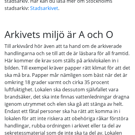
stadsarkiv. Här kan du läsa mer om Stockholms
stadsarkiv:
Stadsarkivet
.
Arkivets miljö är A och O
Till arkivvård hör även att ta hand om de arkiverade
handlingarna och se till att de är läsbara för all framtid.
Här kommer de krav som ställs på arkivlokalen in i
bilden. Till exempel kräver papper rätt klimat för att det
ska må bra. Papper mår nämligen som bäst när det är
omkring 18 grader varmt och cirka 35 procent
luftfuktighet. Lokalen ska dessutom självfallet vara
brandsäker, det ska inte finnas vattenledningar dragna
igenom utrymmet och elen ska gå att stänga av helt.
Endast ett fåtal personer ska ha rätt att komma in i
lokalen för att inte riskera att obehöriga råkar förstöra
handlingar, rubba ordningen i arkivet eller ta del av
sekretessmaterial som de inte ska ta del av. Lokalen