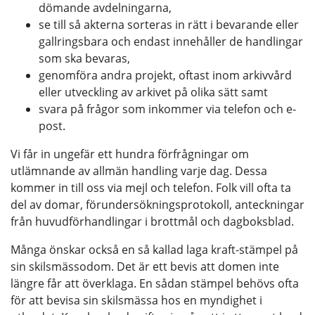
dömande avdelningarna,
se till så akterna sorteras in rätt i bevarande eller
gallringsbara och endast innehåller de handlingar
som ska bevaras,
genomföra andra projekt, oftast inom arkivvård
eller utveckling av arkivet på olika sätt samt
svara på frågor som inkommer via telefon och e-
post.
Vi får in ungefär ett hundra förfrågningar om
utlämnande av allmän handling varje dag. Dessa
kommer in till oss via mejl och telefon. Folk vill ofta ta
del av domar, förundersökningsprotokoll, anteckningar
från huvudförhandlingar i brottmål och dagboksblad.
Många önskar också en så kallad laga kraft-stämpel på
sin skilsmässodom. Det är ett bevis att domen inte
längre får att överklaga. En sådan stämpel behövs ofta
för att bevisa sin skilsmässa hos en myndighet i