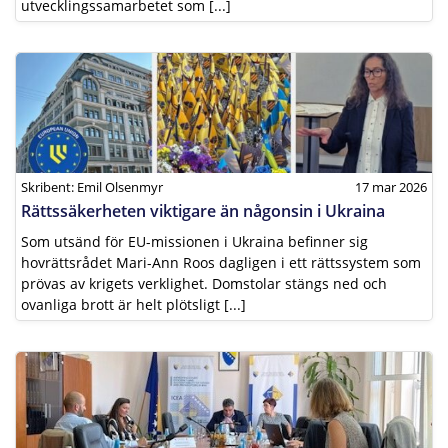
utvecklingssamarbetet som [...]
Skribent: Emil Olsenmyr
17 mar 2026
Rättssäkerheten viktigare än någonsin i Ukraina
Som utsänd för EU-missionen i Ukraina befinner sig
hovrättsrådet Mari-Ann Roos dagligen i ett rättssystem som
prövas av krigets verklighet. Domstolar stängs ned och
ovanliga brott är helt plötsligt [...]