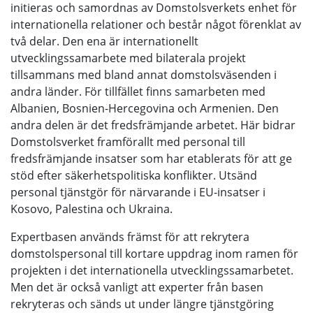
initieras och samordnas av Domstolsverkets enhet för
internationella relationer och består något förenklat av
två delar. Den ena är internationellt
utvecklingssamarbete med bilaterala projekt
tillsammans med bland annat domstolsväsenden i
andra länder. För tillfället finns samarbeten med
Albanien, Bosnien-Hercegovina och Armenien. Den
andra delen är det fredsfrämjande arbetet. Här bidrar
Domstolsverket framförallt med personal till
fredsfrämjande insatser som har etablerats för att ge
stöd efter säkerhetspolitiska konflikter. Utsänd
personal tjänstgör för närvarande i EU-insatser i
Kosovo, Palestina och Ukraina.
Expertbasen används främst för att rekrytera
domstolspersonal till kortare uppdrag inom ramen för
projekten i det internationella utvecklingssamarbetet.
Men det är också vanligt att experter från basen
rekryteras och sänds ut under längre tjänstgöring