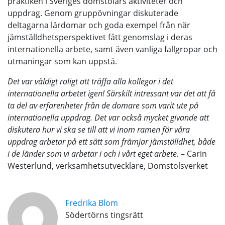
praktiken i Sveriges domstolars aktiviteter och
uppdrag. Genom gruppövningar diskuterade
deltagarna lärdomar och goda exempel från när
jämställdhetsperspektivet fått genomslag i deras
internationella arbete, samt även vanliga fallgropar och
utmaningar som kan uppstå.
Det var väldigt roligt att träffa alla kollegor i det
internationella arbetet igen! Särskilt intressant var det att få
ta del av erfarenheter från de domare som varit ute på
internationella uppdrag. Det var också mycket givande att
diskutera hur vi ska se till att vi inom ramen för våra
uppdrag arbetar på ett sätt som främjar jämställdhet, både
i de länder som vi arbetar i och i vårt eget arbete.
– Carin
Westerlund, verksamhetsutvecklare, Domstolsverket
Fredrika Blom
Södertörns tingsrätt