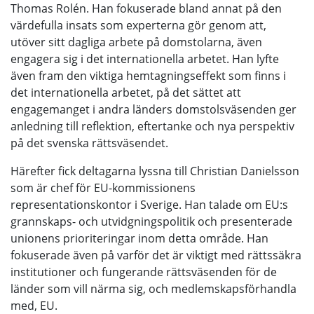
Thomas Rolén. Han fokuserade bland annat på den
värdefulla insats som experterna gör genom att,
utöver sitt dagliga arbete på domstolarna, även
engagera sig i det internationella arbetet. Han lyfte
även fram den viktiga hemtagningseffekt som finns i
det internationella arbetet, på det sättet att
engagemanget i andra länders domstolsväsenden ger
anledning till reflektion, eftertanke och nya perspektiv
på det svenska rättsväsendet.
Härefter fick deltagarna lyssna till Christian Danielsson
som är chef för EU-kommissionens
representationskontor i Sverige. Han talade om EU:s
grannskaps- och utvidgningspolitik och presenterade
unionens prioriteringar inom detta område. Han
fokuserade även på varför det är viktigt med rättssäkra
institutioner och fungerande rättsväsenden för de
länder som vill närma sig, och medlemskapsförhandla
med, EU.