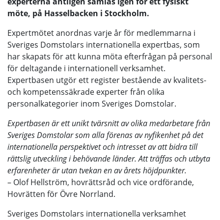
experterna äntligen samlas igen för ett fysiskt
möte, på Hasselbacken i Stockholm.
Expertmötet anordnas varje år för medlemmarna i
Sveriges Domstolars internationella expertbas, som
har skapats för att kunna möta efterfrågan på personal
för deltagande i internationell verksamhet.
Expertbasen utgör ett register bestående av kvalitets-
och kompetenssäkrade experter från olika
personalkategorier inom Sveriges Domstolar.
Expertbasen är ett unikt tvärsnitt av olika medarbetare från
Sveriges Domstolar som alla förenas av nyfikenhet på det
internationella perspektivet och intresset av att bidra till
rättslig utveckling i behövande länder. Att träffas och utbyta
erfarenheter är utan tvekan en av årets höjdpunkter.
– Olof Hellström, hovrättsråd och vice ordförande,
Hovrätten för Övre Norrland.
Sveriges Domstolars internationella verksamhet