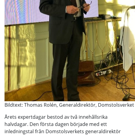
Bildtext: Thomas Rolén, Generaldirektör, Domstolsverket
Årets expertdagar bestod av två innehållsrika
halvdagar. Den första dagen började med ett
inledningstal från Domstolsverkets generaldirektör