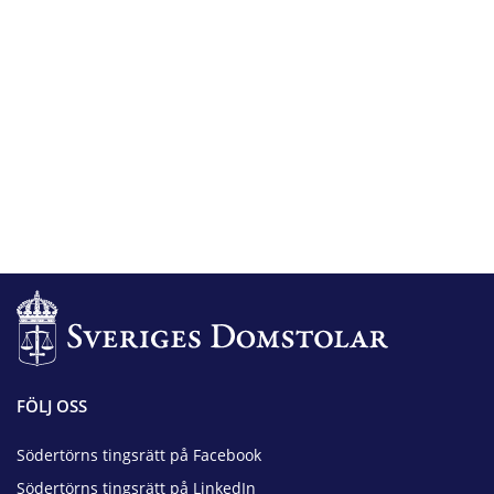
FÖLJ OSS
Södertörns tingsrätt på Facebook
Södertörns tingsrätt på LinkedIn