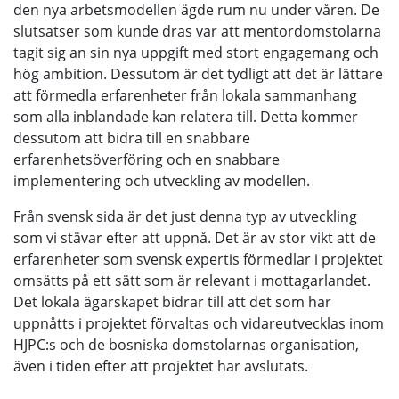
den nya arbetsmodellen ägde rum nu under våren. De
slutsatser som kunde dras var att mentordomstolarna
tagit sig an sin nya uppgift med stort engagemang och
hög ambition. Dessutom är det tydligt att det är lättare
att förmedla erfarenheter från lokala sammanhang
som alla inblandade kan relatera till. Detta kommer
dessutom att bidra till en snabbare
erfarenhetsöverföring och en snabbare
implementering och utveckling av modellen.
Från svensk sida är det just denna typ av utveckling
som vi stävar efter att uppnå. Det är av stor vikt att de
erfarenheter som svensk expertis förmedlar i projektet
omsätts på ett sätt som är relevant i mottagarlandet.
Det lokala ägarskapet bidrar till att det som har
uppnåtts i projektet förvaltas och vidareutvecklas inom
HJPC:s och de bosniska domstolarnas organisation,
även i tiden efter att projektet har avslutats.