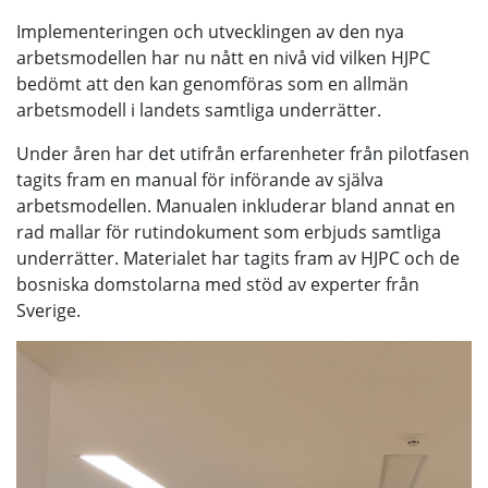
Implementeringen och utvecklingen av den nya
arbetsmodellen har nu nått en nivå vid vilken HJPC
bedömt att den kan genomföras som en allmän
arbetsmodell i landets samtliga underrätter.
Under åren har det utifrån erfarenheter från pilotfasen
tagits fram en manual för införande av själva
arbetsmodellen. Manualen inkluderar bland annat en
rad mallar för rutindokument som erbjuds samtliga
underrätter. Materialet har tagits fram av HJPC och de
bosniska domstolarna med stöd av experter från
Sverige.