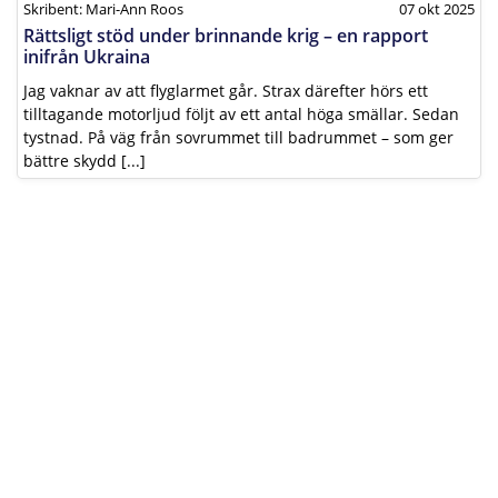
Skribent: Mari-Ann Roos
07 okt 2025
Rättsligt stöd under brinnande krig – en rapport
inifrån Ukraina
Jag vaknar av att flyglarmet går. Strax därefter hörs ett
tilltagande motorljud följt av ett antal höga smällar. Sedan
tystnad. På väg från sovrummet till badrummet – som ger
bättre skydd [...]