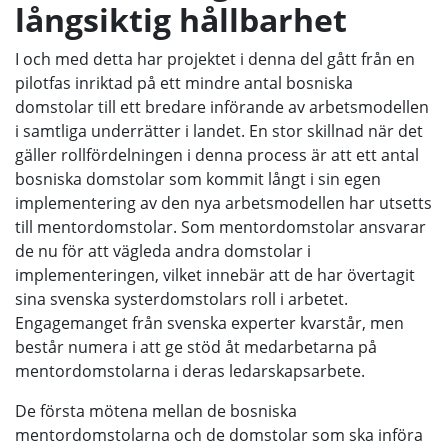
långsiktig hållbarhet
I och med detta har projektet i denna del gått från en
pilotfas inriktad på ett mindre antal bosniska
domstolar till ett bredare införande av arbetsmodellen
i samtliga underrätter i landet. En stor skillnad när det
gäller rollfördelningen i denna process är att ett antal
bosniska domstolar som kommit långt i sin egen
implementering av den nya arbetsmodellen har utsetts
till mentordomstolar. Som mentordomstolar ansvarar
de nu för att vägleda andra domstolar i
implementeringen, vilket innebär att de har övertagit
sina svenska systerdomstolars roll i arbetet.
Engagemanget från svenska experter kvarstår, men
består numera i att ge stöd åt medarbetarna på
mentordomstolarna i deras ledarskapsarbete.
De första mötena mellan de bosniska
mentordomstolarna och de domstolar som ska införa