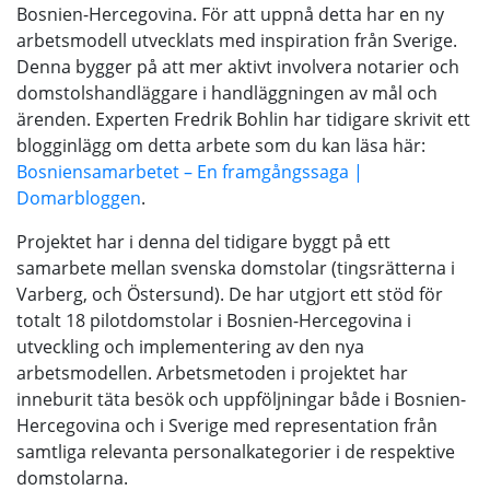
Bosnien-Hercegovina. För att uppnå detta har en ny
arbetsmodell utvecklats med inspiration från Sverige.
Denna bygger på att mer aktivt involvera notarier och
domstolshandläggare i handläggningen av mål och
ärenden. Experten Fredrik Bohlin har tidigare skrivit ett
blogginlägg om detta arbete som du kan läsa här:
Bosniensamarbetet – En framgångssaga |
Domarbloggen
.
Projektet har i denna del tidigare byggt på ett
samarbete mellan svenska domstolar (tingsrätterna i
Varberg, och Östersund). De har utgjort ett stöd för
totalt 18 pilotdomstolar i Bosnien-Hercegovina i
utveckling och implementering av den nya
arbetsmodellen. Arbetsmetoden i projektet har
inneburit täta besök och uppföljningar både i Bosnien-
Hercegovina och i Sverige med representation från
samtliga relevanta personalkategorier i de respektive
domstolarna.