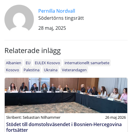
Pernilla Nordvall
Södertörns tingsrätt
28 maj, 2025
Relaterade inlägg
Albanien
EU
EULEX Kosovo
internationellt samarbete
Kosovo
Palestina
Ukraina
Veterandagen
Skribent: Sebastian Nilhammer
26 maj 2026
Stödet till domstolsväsendet i Bosnien-Hercegovina
fortsätter