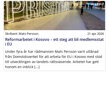
Skribent: Mats Persson
21 apr 2026
Reformarbetet i Kosovo – ett steg att bli medlemsstat
i EU
Under fyra år har rådmannen Mats Persson varit utlånad
från Domstolsverket för att arbeta för EU i Kosovo med stöd
till utvecklingen av landets rättsväsende. Arbetet har gett
honom en inblick [...]