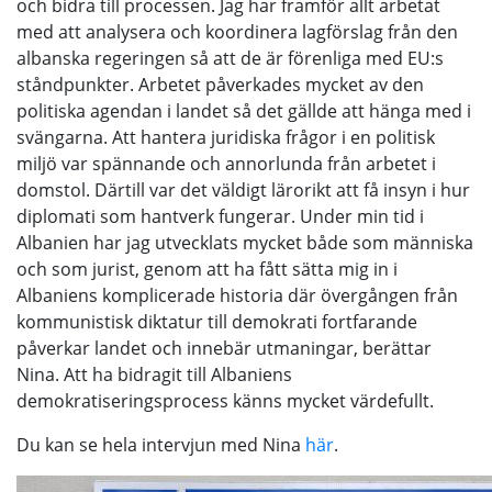
och bidra till processen. Jag har framför allt arbetat
med att analysera och koordinera lagförslag från den
albanska regeringen så att de är förenliga med EU:s
ståndpunkter. Arbetet påverkades mycket av den
politiska agendan i landet så det gällde att hänga med i
svängarna. Att hantera juridiska frågor i en politisk
miljö var spännande och annorlunda från arbetet i
domstol. Därtill var det väldigt lärorikt att få insyn i hur
diplomati som hantverk fungerar. Under min tid i
Albanien har jag utvecklats mycket både som människa
och som jurist, genom att ha fått sätta mig in i
Albaniens komplicerade historia där övergången från
kommunistisk diktatur till demokrati fortfarande
påverkar landet och innebär utmaningar, berättar
Nina. Att ha bidragit till Albaniens
demokratiseringsprocess känns mycket värdefullt.
Du kan se hela intervjun med Nina
här
.