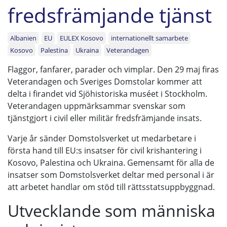
fredsfrämjande tjänst
Albanien
EU
EULEX Kosovo
internationellt samarbete
Kosovo
Palestina
Ukraina
Veterandagen
Flaggor, fanfarer, parader och vimplar. Den 29 maj firas
Veterandagen och Sveriges Domstolar kommer att
delta i firandet vid Sjöhistoriska muséet i Stockholm.
Veterandagen uppmärksammar svenskar som
tjänstgjort i civil eller militär fredsfrämjande insats.
Varje år sänder Domstolsverket ut medarbetare i
första hand till EU:s insatser för civil krishantering i
Kosovo, Palestina och Ukraina. Gemensamt för alla de
insatser som Domstolsverket deltar med personal i är
att arbetet handlar om stöd till rättsstatsuppbyggnad.
Utvecklande som människa