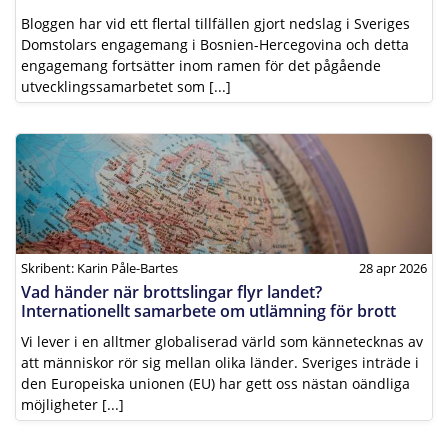
Bloggen har vid ett flertal tillfällen gjort nedslag i Sveriges
Domstolars engagemang i Bosnien-Hercegovina och detta
engagemang fortsätter inom ramen för det pågående
utvecklingssamarbetet som [...]
Skribent: Karin Påle-Bartes
28 apr 2026
Vad händer när brottslingar flyr landet?
Internationellt samarbete om utlämning för brott
Vi lever i en alltmer globaliserad värld som kännetecknas av
att människor rör sig mellan olika länder. Sveriges inträde i
den Europeiska unionen (EU) har gett oss nästan oändliga
möjligheter [...]