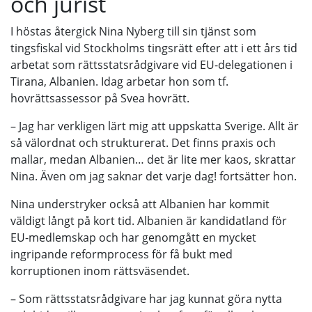
och jurist
I höstas återgick Nina Nyberg till sin tjänst som
tingsfiskal vid Stockholms tingsrätt efter att i ett års tid
arbetat som rättsstatsrådgivare vid EU-delegationen i
Tirana, Albanien. Idag arbetar hon som tf.
hovrättsassessor på Svea hovrätt.
– Jag har verkligen lärt mig att uppskatta Sverige. Allt är
så välordnat och strukturerat. Det finns praxis och
mallar, medan Albanien… det är lite mer kaos, skrattar
Nina. Även om jag saknar det varje dag! fortsätter hon.
Nina understryker också att Albanien har kommit
väldigt långt på kort tid. Albanien är kandidatland för
EU-medlemskap och har genomgått en mycket
ingripande reformprocess för få bukt med
korruptionen inom rättsväsendet.
– Som rättsstatsrådgivare har jag kunnat göra nytta