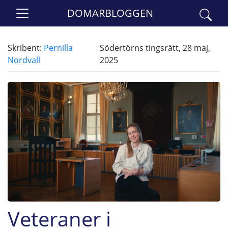
DOMARBLOGGEN
Skribent:
Pernilla
Södertörns tingsrätt, 28 maj,
Nordvall
2025
Veteraner i