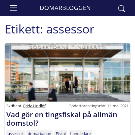
DOMARBLOGGEN
Etikett:
assessor
Skribent:
Frida Lindlöf
Södertörns tingsrätt, 11 maj 2021
Vad gör en tingsfiskal på allmän
domstol?
assessor
domarbanan
Fiskal
handledare