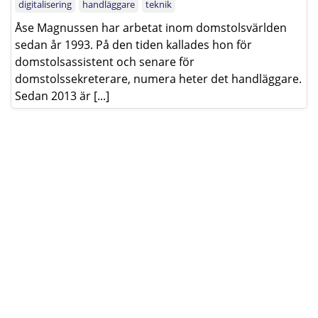
digitalisering
handläggare
teknik
Åse Magnussen har arbetat inom domstolsvärlden
sedan år 1993. På den tiden kallades hon för
domstolsassistent och senare för
domstolssekreterare, numera heter det handläggare.
Sedan 2013 är [...]