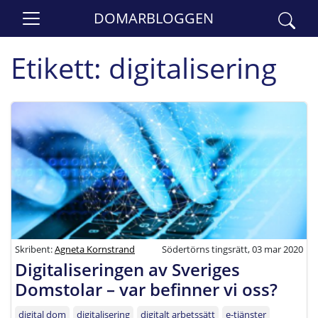
DOMARBLOGGEN
Etikett:
digitalisering
Skribent:
Agneta Kornstrand
Södertörns tingsrätt, 03 mar 2020
Digitaliseringen av Sveriges
Domstolar – var befinner vi oss?
digital dom
digitalisering
digitalt arbetssätt
e-tjänster