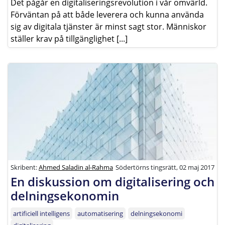
Det pågår en digitaliseringsrevolution i vår omvärld.
Förväntan på att både leverera och kunna använda
sig av digitala tjänster är minst sagt stor. Människor
ställer krav på tillgänglighet [...]
Skribent:
Ahmed Saladin al-Rahma
Södertörns tingsrätt, 02 maj 2017
En diskussion om digitalisering och
delningsekonomin
artificiell intelligens
automatisering
delningsekonomi