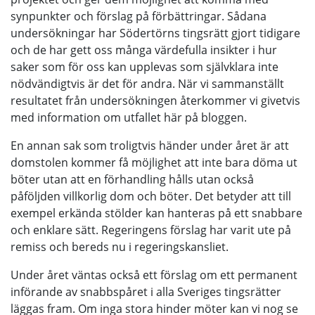
synpunkter och förslag på förbättringar. Sådana
undersökningar har Södertörns tingsrätt gjort tidigare
och de har gett oss många värdefulla insikter i hur
saker som för oss kan upplevas som självklara inte
nödvändigtvis är det för andra. När vi sammanställt
resultatet från undersökningen återkommer vi givetvis
med information om utfallet här på bloggen.
En annan sak som troligtvis händer under året är att
domstolen kommer få möjlighet att inte bara döma ut
böter utan att en förhandling hålls utan också
påföljden villkorlig dom och böter. Det betyder att till
exempel erkända stölder kan hanteras på ett snabbare
och enklare sätt. Regeringens förslag har varit ute på
remiss och bereds nu i regeringskansliet.
Under året väntas också ett förslag om ett permanent
införande av snabbspåret i alla Sveriges tingsrätter
läggas fram. Om inga stora hinder möter kan vi nog se