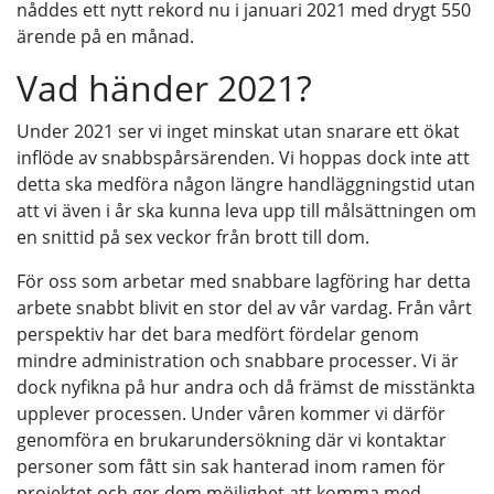
nåddes ett nytt rekord nu i januari 2021 med drygt 550
ärende på en månad.
Vad händer 2021?
Under 2021 ser vi inget minskat utan snarare ett ökat
inflöde av snabbspårsärenden. Vi hoppas dock inte att
detta ska medföra någon längre handläggningstid utan
att vi även i år ska kunna leva upp till målsättningen om
en snittid på sex veckor från brott till dom.
För oss som arbetar med snabbare lagföring har detta
arbete snabbt blivit en stor del av vår vardag. Från vårt
perspektiv har det bara medfört fördelar genom
mindre administration och snabbare processer. Vi är
dock nyfikna på hur andra och då främst de misstänkta
upplever processen. Under våren kommer vi därför
genomföra en brukarundersökning där vi kontaktar
personer som fått sin sak hanterad inom ramen för
projektet och ger dem möjlighet att komma med