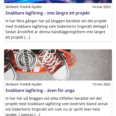
Skribent: Fredrik Nydén
14 mar 2023
Snabbare lagföring – inte längre ett projekt
Vi har flera gånger här på bloggen berättat om det projekt
med Snabbare lagföring som Södertörns tingsrätt deltagit i.
Sedan årsskiftet är denna handläggningsform inte längre
ett projekt [...]
Skribent: Fredrik Nydén
15 nov 2022
Snabbare lagföring – även för unga
Vi har här på bloggen vid olika tillfällen berättat om det
projekt med Snabbare lagföring som bedrivits bland annat
vid Södertörns tingsrätt och som nu är spritt över hela
landet. I somras [...]