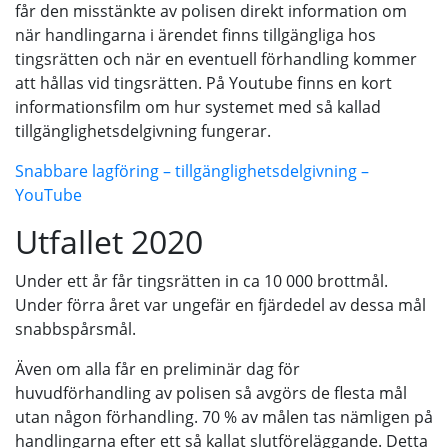
får den misstänkte av polisen direkt information om
när handlingarna i ärendet finns tillgängliga hos
tingsrätten och när en eventuell förhandling kommer
att hållas vid tingsrätten. På Youtube finns en kort
informationsfilm om hur systemet med så kallad
tillgänglighetsdelgivning fungerar.
Snabbare lagföring – tillgänglighetsdelgivning –
YouTube
Utfallet 2020
Under ett år får tingsrätten in ca 10 000 brottmål.
Under förra året var ungefär en fjärdedel av dessa mål
snabbspårsmål.
Även om alla får en preliminär dag för
huvudförhandling av polisen så avgörs de flesta mål
utan någon förhandling. 70 % av målen tas nämligen på
handlingarna efter ett så kallat slutföreläggande. Detta