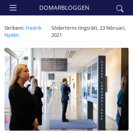
DOMARBLOGGEN
Skribent:
Fredrik
Södertörns tingsrätt, 23 februari,
Nydén
2021