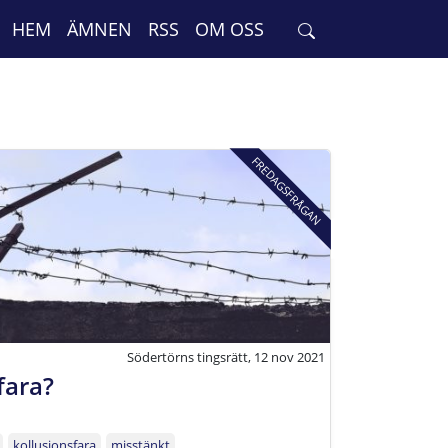
HEM
ÄMNEN
RSS
OM OSS
FREDAGSFRÅGAN
Södertörns tingsrätt, 12 nov 2021
fara?
kollusionsfara
misstänkt