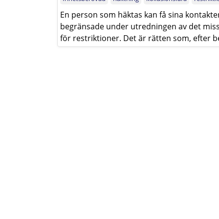
En person som häktas kan få sina kontakt
begränsade under utredningen av det misst
för restriktioner. Det är rätten som, efter b