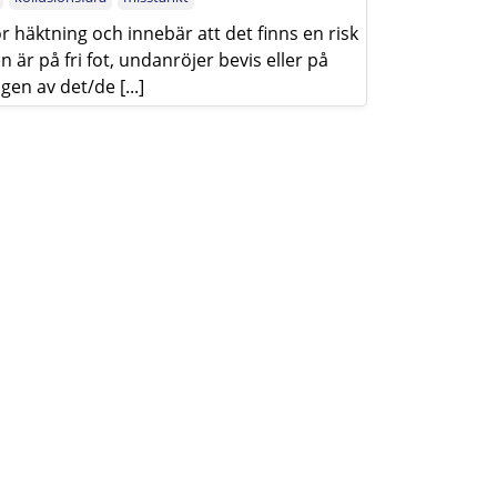
ör häktning och innebär att det finns en risk
 är på fri fot, undanröjer bevis eller på
en av det/de [...]