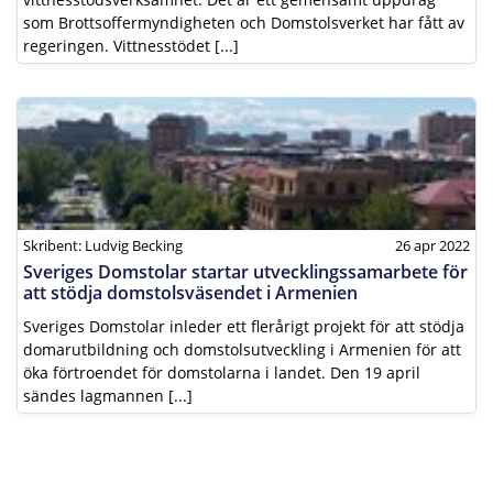
som Brottsoffermyndigheten och Domstolsverket har fått av
regeringen. Vittnesstödet [...]
Skribent: Ludvig Becking
26 apr 2022
Sveriges Domstolar startar utvecklingssamarbete för
att stödja domstolsväsendet i Armenien
Sveriges Domstolar inleder ett flerårigt projekt för att stödja
domarutbildning och domstolsutveckling i Armenien för att
öka förtroendet för domstolarna i landet. Den 19 april
sändes lagmannen [...]