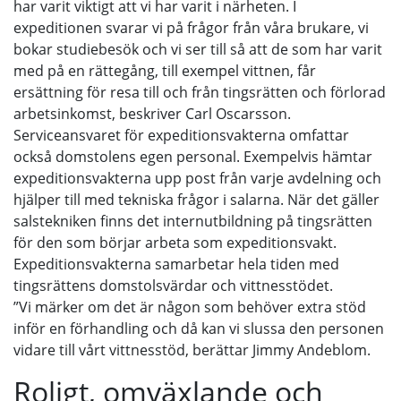
har varit viktigt att vi har varit i närheten. I
expeditionen svarar vi på frågor från våra brukare, vi
bokar studiebesök och vi ser till så att de som har varit
med på en rättegång, till exempel vittnen, får
ersättning för resa till och från tingsrätten och förlorad
arbetsinkomst, beskriver Carl Oscarsson.
Serviceansvaret för expeditionsvakterna omfattar
också domstolens egen personal. Exempelvis hämtar
expeditionsvakterna upp post från varje avdelning och
hjälper till med tekniska frågor i salarna. När det gäller
salstekniken finns det internutbildning på tingsrätten
för den som börjar arbeta som expeditionsvakt.
Expeditionsvakterna samarbetar hela tiden med
tingsrättens domstolsvärdar och vittnesstödet.
”Vi märker om det är någon som behöver extra stöd
inför en förhandling och då kan vi slussa den personen
vidare till vårt vittnesstöd, berättar Jimmy Andeblom.
Roligt, omväxlande och