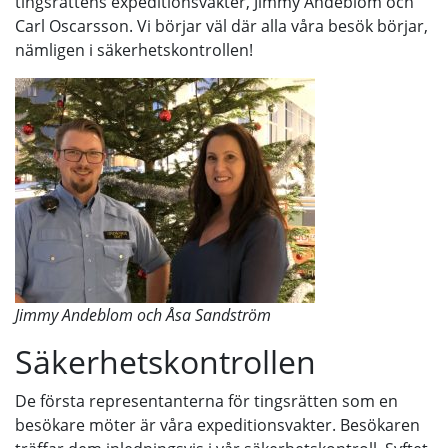
tingsrättens expeditionsvakter, Jimmy Andeblom och
Carl Oscarsson. Vi börjar väl där alla våra besök börjar,
nämligen i säkerhetskontrollen!
Jimmy Andeblom och Åsa Sandström
Säkerhetskontrollen
De första representanterna för tingsrätten som en
besökare möter är våra expeditionsvakter. Besökaren