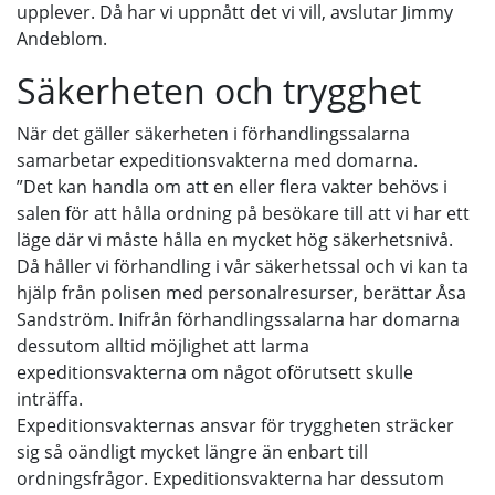
upplever. Då har vi uppnått det vi vill, avslutar Jimmy
Andeblom.
Säkerheten och trygghet
När det gäller säkerheten i förhandlingssalarna
samarbetar expeditionsvakterna med domarna.
”Det kan handla om att en eller flera vakter behövs i
salen för att hålla ordning på besökare till att vi har ett
läge där vi måste hålla en mycket hög säkerhetsnivå.
Då håller vi förhandling i vår säkerhetssal och vi kan ta
hjälp från polisen med personalresurser, berättar Åsa
Sandström. Inifrån förhandlingssalarna har domarna
dessutom alltid möjlighet att larma
expeditionsvakterna om något oförutsett skulle
inträffa.
Expeditionsvakternas ansvar för tryggheten sträcker
sig så oändligt mycket längre än enbart till
ordningsfrågor. Expeditionsvakterna har dessutom