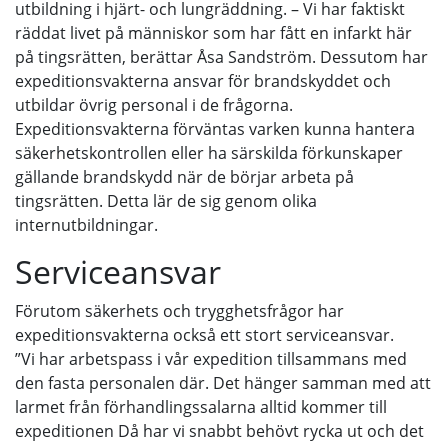
utbildning i hjärt- och lungräddning. – Vi har faktiskt
räddat livet på människor som har fått en infarkt här
på tingsrätten, berättar Åsa Sandström. Dessutom har
expeditionsvakterna ansvar för brandskyddet och
utbildar övrig personal i de frågorna.
Expeditionsvakterna förväntas varken kunna hantera
säkerhetskontrollen eller ha särskilda förkunskaper
gällande brandskydd när de börjar arbeta på
tingsrätten. Detta lär de sig genom olika
internutbildningar.
Serviceansvar
Förutom säkerhets och trygghetsfrågor har
expeditionsvakterna också ett stort serviceansvar.
”Vi har arbetspass i vår expedition tillsammans med
den fasta personalen där. Det hänger samman med att
larmet från förhandlingssalarna alltid kommer till
expeditionen Då har vi snabbt behövt rycka ut och det