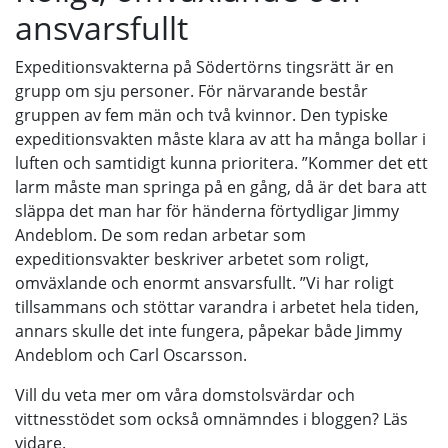
ansvarsfullt
Expeditionsvakterna på Södertörns tingsrätt är en
grupp om sju personer. För närvarande består
gruppen av fem män och två kvinnor. Den typiske
expeditionsvakten måste klara av att ha många bollar i
luften och samtidigt kunna prioritera. ”Kommer det ett
larm måste man springa på en gång, då är det bara att
släppa det man har för händerna förtydligar Jimmy
Andeblom. De som redan arbetar som
expeditionsvakter beskriver arbetet som roligt,
omväxlande och enormt ansvarsfullt. ”Vi har roligt
tillsammans och stöttar varandra i arbetet hela tiden,
annars skulle det inte fungera, påpekar både Jimmy
Andeblom och Carl Oscarsson.
Vill du veta mer om våra domstolsvärdar och
vittnesstödet som också omnämndes i bloggen? Läs
vidare.