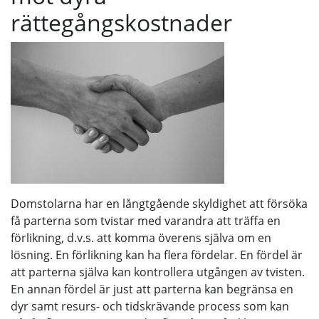
rättegångskostnader
Domstolarna har en långtgående skyldighet att försöka
få parterna som tvistar med varandra att träffa en
förlikning, d.v.s. att komma överens själva om en
lösning. En förlikning kan ha flera fördelar. En fördel är
att parterna själva kan kontrollera utgången av tvisten.
En annan fördel är just att parterna kan begränsa en
dyr samt resurs- och tidskrävande process som kan