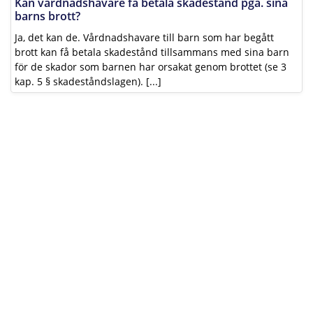
Kan vårdnadshavare få betala skadestånd pga. sina
barns brott?
Ja, det kan de. Vårdnadshavare till barn som har begått
brott kan få betala skadestånd tillsammans med sina barn
för de skador som barnen har orsakat genom brottet (se 3
kap. 5 § skadeståndslagen). [...]