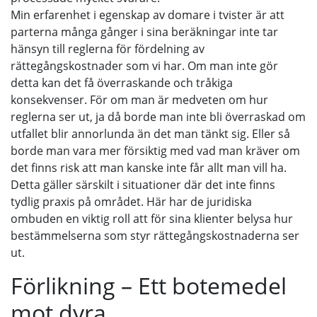
Min erfarenhet i egenskap av domare i tvister är att
parterna många gånger i sina beräkningar inte tar
hänsyn till reglerna för fördelning av
rättegångskostnader som vi har. Om man inte gör
detta kan det få överraskande och tråkiga
konsekvenser. För om man är medveten om hur
reglerna ser ut, ja då borde man inte bli överraskad om
utfallet blir annorlunda än det man tänkt sig. Eller så
borde man vara mer försiktig med vad man kräver om
det finns risk att man kanske inte får allt man vill ha.
Detta gäller särskilt i situationer där det inte finns
tydlig praxis på området. Här har de juridiska
ombuden en viktig roll att för sina klienter belysa hur
bestämmelserna som styr rättegångskostnaderna ser
ut.
Förlikning – Ett botemedel
mot dyra