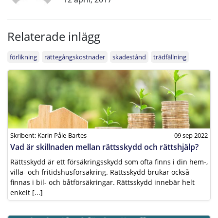
Relaterade inlägg
förlikning
rättegångskostnader
skadestånd
trädfällning
Skribent: Karin Påle-Bartes
09 sep 2022
Vad är skillnaden mellan rättsskydd och rättshjälp?
Rättsskydd är ett försäkringsskydd som ofta finns i din hem-,
villa- och fritidshusförsäkring. Rättsskydd brukar också
finnas i bil- och båtförsäkringar. Rättsskydd innebär helt
enkelt [...]