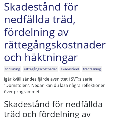
Skadestånd för
nedfällda träd,
fördelning av
rättegångskostnader
och häktningar
förlikning
rättegångskostnader
skadestånd
trädfällning
Igår kväll sändes fjärde avsnittet i SVT:s serie
”Domstolen”. Nedan kan du läsa några reflektioner
över programmet.
Skadestånd för nedfällda
träd och fördelning av