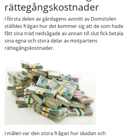
rättegångskostnader
I första delen av gårdagens avsnitt av Domstolen
ställdes frågan hur det kommer sig att de som hade
fått sina träd nedsågade av annan till slut fick betala
sina egna och stora delar av motpartens
rättegångskostnader.
I målen var den stora frågan hur skadan och