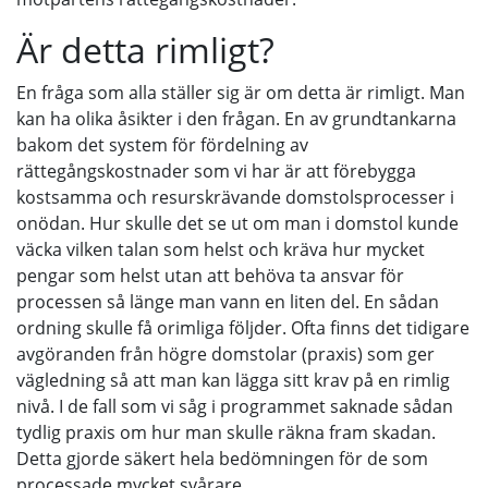
Är detta rimligt?
En fråga som alla ställer sig är om detta är rimligt. Man
kan ha olika åsikter i den frågan. En av grundtankarna
bakom det system för fördelning av
rättegångskostnader som vi har är att förebygga
kostsamma och resurskrävande domstolsprocesser i
onödan. Hur skulle det se ut om man i domstol kunde
väcka vilken talan som helst och kräva hur mycket
pengar som helst utan att behöva ta ansvar för
processen så länge man vann en liten del. En sådan
ordning skulle få orimliga följder. Ofta finns det tidigare
avgöranden från högre domstolar (praxis) som ger
vägledning så att man kan lägga sitt krav på en rimlig
nivå. I de fall som vi såg i programmet saknade sådan
tydlig praxis om hur man skulle räkna fram skadan.
Detta gjorde säkert hela bedömningen för de som
processade mycket svårare.