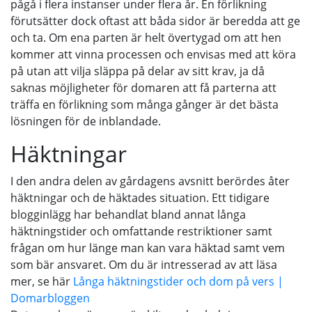
pågå i flera instanser under flera år. En förlikning
förutsätter dock oftast att båda sidor är beredda att ge
och ta. Om ena parten är helt övertygad om att hen
kommer att vinna processen och envisas med att köra
på utan att vilja släppa på delar av sitt krav, ja då
saknas möjligheter för domaren att få parterna att
träffa en förlikning som många gånger är det bästa
lösningen för de inblandade.
Häktningar
I den andra delen av gårdagens avsnitt berördes åter
häktningar och de häktades situation. Ett tidigare
blogginlägg har behandlat bland annat långa
häktningstider och omfattande restriktioner samt
frågan om hur länge man kan vara häktad samt vem
som bär ansvaret. Om du är intresserad av att läsa
mer, se här
Långa häktningstider och dom på vers |
Domarbloggen