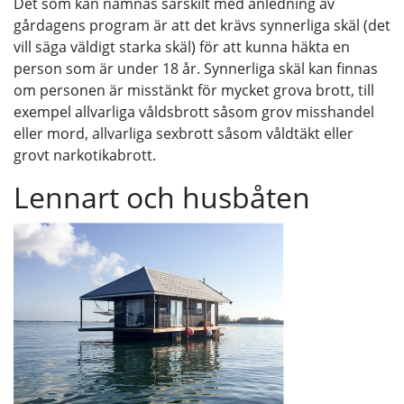
Det som kan nämnas särskilt med anledning av
gårdagens program är att det krävs synnerliga skäl (det
vill säga väldigt starka skäl) för att kunna häkta en
person som är under 18 år. Synnerliga skäl kan finnas
om personen är misstänkt för mycket grova brott, till
exempel allvarliga våldsbrott såsom grov misshandel
eller mord, allvarliga sexbrott såsom våldtäkt eller
grovt narkotikabrott.
Lennart och husbåten